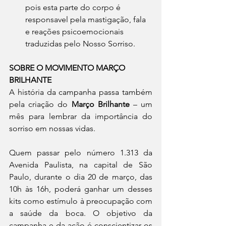
pois esta parte do corpo é 
responsavel pela mastigação, fala 
e reações psicoemocionais 
traduzidas pelo Nosso Sorriso.
SOBRE O MOVIMENTO MARÇO 
BRILHANTE
A história da campanha passa também 
pela criação do 
Março Brilhante
 – um 
mês para lembrar da importância do 
sorriso em nossas vidas.
Quem passar pelo número 1.313 da 
Avenida Paulista, na capital de São 
Paulo, durante o dia 20 de março, das 
10h às 16h, poderá ganhar um desses 
kits como estímulo à preocupação com 
a saúde da boca. O objetivo da 
campanha e da ação é conscientizar os 