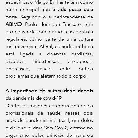
específica, o Março Brilhante tem como 
mote principal que 
a vida passa pela 
boca. 
Segundo o superintendente da 
ABIMO
, Paulo Henrique Fraccaro, tem 
o objetivo de tornar as idas ao dentista 
regulares, como parte de uma cultura 
de prevenção. Afinal, a saúde da boca 
está ligada a doenças cardíacas, 
diabetes, hipertensão, enxaqueca, 
depressão, câncer, entre outros 
problemas que afetam todo o corpo.
A importância do autocuidado depois 
da pandemia de covid-19
Dentre os maiores aprendizados pelos 
profissionais de saúde nesses dois 
anos de pandemia no Brasil, um deles 
o de que o vírus Sars-Cov-2, entrava no 
organismo pelos orifícios de nariz ou 