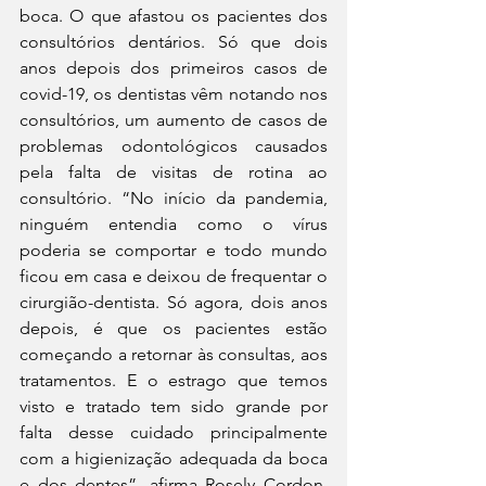
boca. O que afastou os pacientes dos 
consultórios dentários. Só que dois 
anos depois dos primeiros casos de 
covid-19, os dentistas vêm notando nos 
consultórios, um aumento de casos de 
problemas odontológicos causados 
pela falta de visitas de rotina ao 
consultório. “No início da pandemia, 
ninguém entendia como o vírus 
poderia se comportar e todo mundo 
ficou em casa e deixou de frequentar o 
cirurgião-dentista. Só agora, dois anos 
depois, é que os pacientes estão 
começando a retornar às consultas, aos 
tratamentos. E o estrago que temos 
visto e tratado tem sido grande por 
falta desse cuidado principalmente 
com a higienização adequada da boca 
e dos dentes”, afirma Rosely Cordon, 