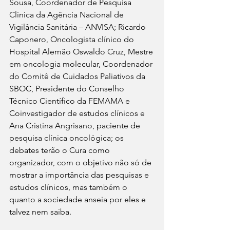
Sousa, Coordenador de Pesquisa 
Clínica da Agência Nacional de 
Vigilância Sanitária – ANVISA; Ricardo 
Caponero, Oncologista clínico do 
Hospital Alemão Oswaldo Cruz, Mestre 
em oncologia molecular, Coordenador 
do Comitê de Cuidados Paliativos da 
SBOC, Presidente do Conselho 
Técnico Científico da FEMAMA e 
Coinvestigador de estudos clínicos e 
Ana Cristina Angrisano, paciente de 
pesquisa clínica oncológica; os 
debates terão o Cura como 
organizador, com o objetivo não só de 
mostrar a importância das pesquisas e 
estudos clínicos, mas também o 
quanto a sociedade anseia por eles e 
talvez nem saiba.