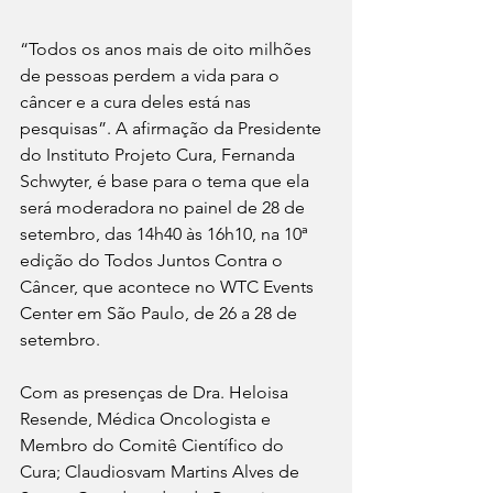
“Todos os anos mais de oito milhões 
de pessoas perdem a vida para o 
câncer e a cura deles está nas 
pesquisas”. A afirmação da Presidente 
do Instituto Projeto Cura, Fernanda 
Schwyter, é base para o tema que ela 
será moderadora no painel de 28 de 
setembro, das 14h40 às 16h10, na 10ª 
edição do Todos Juntos Contra o 
Câncer, que acontece no WTC Events 
Center em São Paulo, de 26 a 28 de 
setembro.
Com as presenças de Dra. Heloisa 
Resende, Médica Oncologista e 
Membro do Comitê Científico do 
Cura; Claudiosvam Martins Alves de 