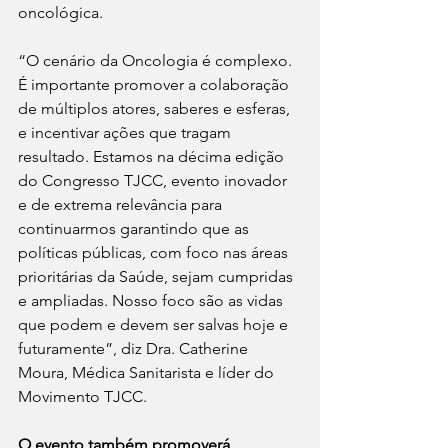
oncológica.
“O cenário da Oncologia é complexo. 
É importante promover a colaboração 
de múltiplos atores, saberes e esferas, 
e incentivar ações que tragam 
resultado. Estamos na décima edição 
do Congresso TJCC, evento inovador 
e de extrema relevância para 
continuarmos garantindo que as 
políticas públicas, com foco nas áreas 
prioritárias da Saúde, sejam cumpridas 
e ampliadas. Nosso foco são as vidas 
que podem e devem ser salvas hoje e 
futuramente”, diz Dra. Catherine 
Moura, Médica Sanitarista e líder do 
Movimento TJCC.
O evento também promoverá 