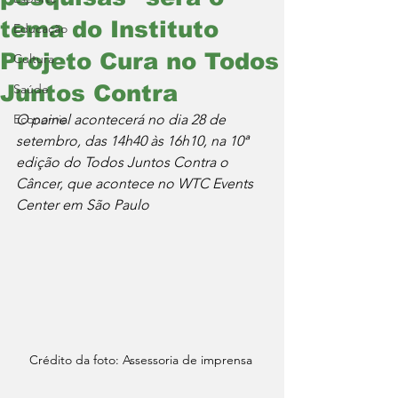
tema do Instituto
Educação
Projeto Cura no Todos
Cultura
Juntos Contra
Saúde
Economia
O painel acontecerá no dia 28 de 
setembro, das 14h40 às 16h10, na 10ª 
edição do Todos Juntos Contra o 
Câncer, que acontece no WTC Events 
Center em São Paulo 
Crédito da foto: Assessoria de imprensa 