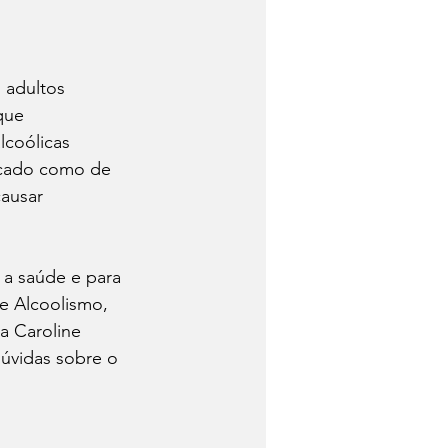
 adultos 
que 
coólicas 
icado como de 
ausar 
a saúde e para 
 Alcoolismo, 
a Caroline 
úvidas sobre o 