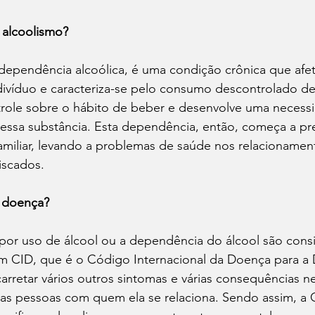
 alcoolismo?
dependência alcoólica, é uma condição crônica que afet
ndivíduo e caracteriza-se pelo consumo descontrolado de
role sobre o hábito de beber e desenvolve uma necess
 essa substância. Esta dependência, então, começa a pre
, familiar, levando a problemas de saúde nos relacionamen
iscados.
a doença?
o por uso de álcool ou a dependência do álcool são con
om CID, que é o Código Internacional da Doença para a
arretar vários outros sintomas e várias consequências ne
as pessoas com quem ela se relaciona. Sendo assim, a 