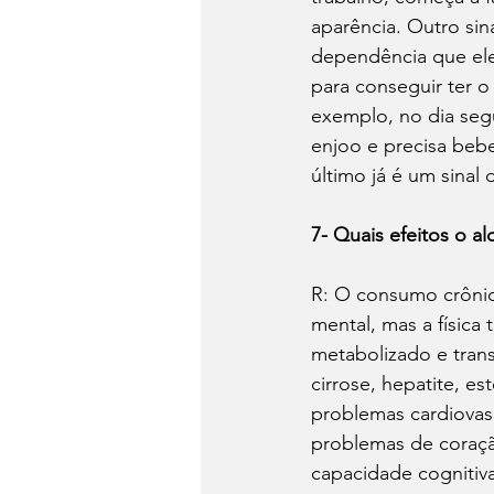
aparência. Outro sin
dependência que ele
para conseguir ter o
exemplo, no dia segu
enjoo e precisa bebe
último já é um sinal
7- Quais efeitos o a
R: O consumo crônico
mental, mas a física
metabolizado e trans
cirrose, hepatite, e
problemas cardiovas
problemas de coraçã
capacidade cognitiva