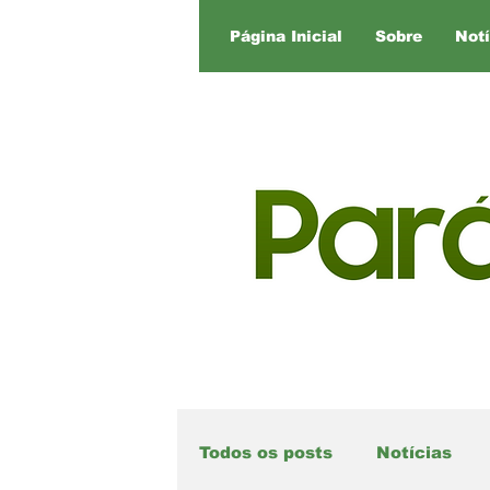
Página Inicial
Sobre
Notí
Todos os posts
Notícias