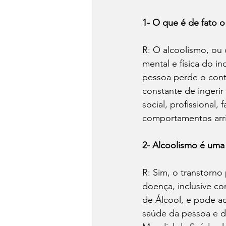
1- O que é de fato o
R: O alcoolismo, ou 
mental e física do i
pessoa perde o cont
constante de ingerir
social, profissional
comportamentos arr
2- Alcoolismo é um
R: Sim, o transtorn
doença, inclusive c
de Álcool, e pode ac
saúde da pessoa e d