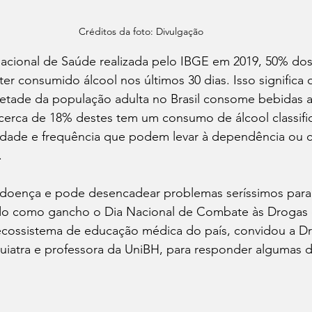
Créditos da foto: Divulgação 
cional de Saúde realizada pelo IBGE em 2019, 50% dos
 ter consumido álcool nos últimos 30 dias. Isso significa 
ade da população adulta no Brasil consome bebidas al
cerca de 18% destes tem um consumo de álcool classif
tidade e frequência que podem levar à dependência ou c
.
doença e pode desencadear problemas seríssimos para 
do como gancho o Dia Nacional de Combate às Drogas e
al ecossistema de educação médica do país, convidou a Dr
uiatra e professora da UniBH, para responder algumas d