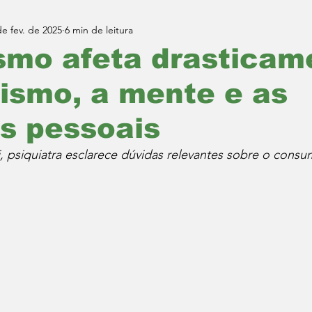
de fev. de 2025
6 min de leitura
smo afeta drasticam
ismo, a mente e as
s pessoais
li, psiquiatra esclarece dúvidas relevantes sobre o cons