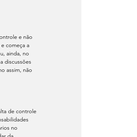
ontrole e não 
 e começa a 
, ainda, no 
a discussões 
mo assim, não 
lta de controle 
sabilidades 
rios no 
dar da 