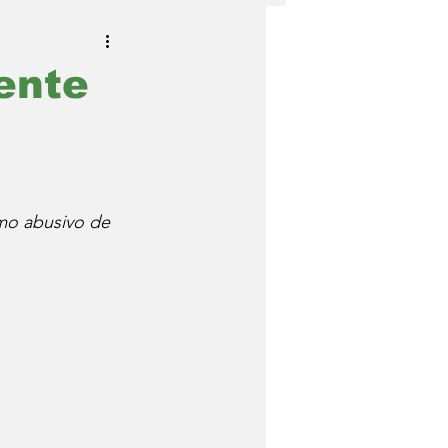
ente
umo abusivo de 