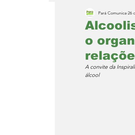
Pará Comunica
26 
Alcooli
o organ
relaçõe
A convite da Inspira
álcool