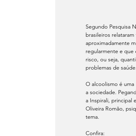
Segundo Pesquisa Na
brasileiros relataram
aproximadamente met
regularmente e que 
risco, ou seja, quan
problemas de saúde
O alcoolismo é uma 
a sociedade. Pegan
a Inspirali, princip
Oliveira Romão, psiq
tema.
Confira: