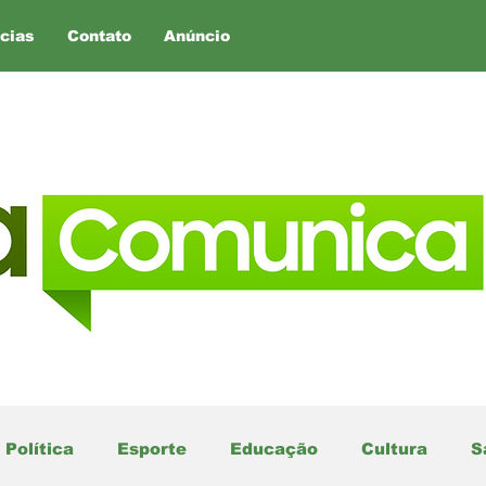
cias
Contato
Anúncio
Política
Esporte
Educação
Cultura
S