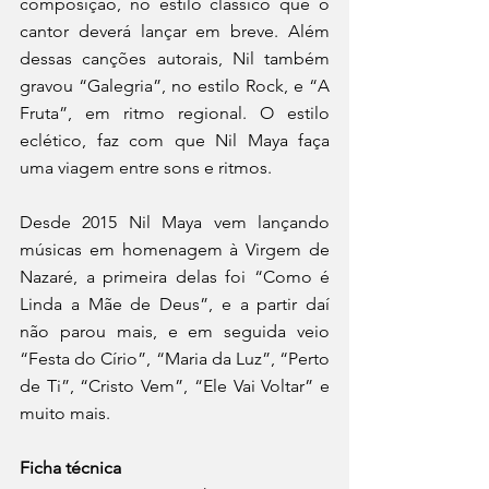
composição, no estilo clássico que o 
cantor deverá lançar em breve. Além 
dessas canções autorais, Nil também 
gravou “Galegria”, no estilo Rock, e “A 
Fruta”, em ritmo regional. O estilo 
eclético, faz com que Nil Maya faça 
uma viagem entre sons e ritmos. 
Desde 2015 Nil Maya vem lançando 
músicas em homenagem à Virgem de 
Nazaré, a primeira delas foi “Como é 
Linda a Mãe de Deus”, e a partir daí 
não parou mais, e em seguida veio 
“Festa do Círio”, “Maria da Luz”, “Perto 
de Ti”, “Cristo Vem”, “Ele Vai Voltar” e 
muito mais. 
Ficha técnica  