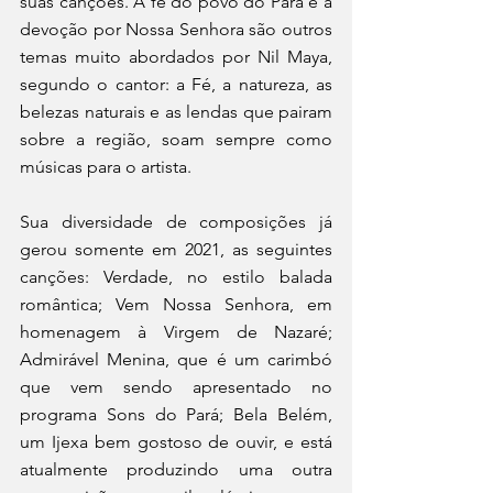
suas canções. A fé do povo do Pará e a 
devoção por Nossa Senhora são outros 
temas muito abordados por Nil Maya, 
segundo o cantor: a Fé, a natureza, as 
belezas naturais e as lendas que pairam 
sobre a região, soam sempre como 
músicas para o artista. 
Sua diversidade de composições já 
gerou somente em 2021, as seguintes 
canções: Verdade, no estilo balada 
romântica; Vem Nossa Senhora, em 
homenagem à Virgem de Nazaré; 
Admirável Menina, que é um carimbó 
que vem sendo apresentado no 
programa Sons do Pará; Bela Belém, 
um Ijexa bem gostoso de ouvir, e está 
atualmente produzindo uma outra 