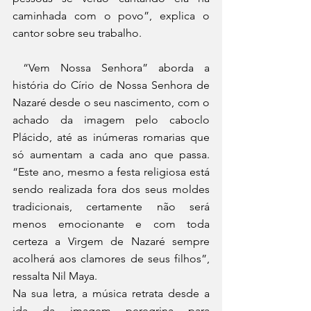
caminhada com o povo”, explica o 
cantor sobre seu trabalho. 
 “Vem Nossa Senhora” aborda a 
história do Círio de Nossa Senhora de 
Nazaré desde o seu nascimento, com o 
achado da imagem pelo caboclo 
Plácido, até as inúmeras romarias que 
só aumentam a cada ano que passa. 
“Este ano, mesmo a festa religiosa está 
sendo realizada fora dos seus moldes 
tradicionais, certamente não será 
menos emocionante e com toda 
certeza a Virgem de Nazaré sempre 
acolherá aos clamores de seus filhos”, 
ressalta Nil Maya. 
Na sua letra, a música retrata desde a 
ida da imagem peregrina para 