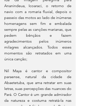
Ananindeua, Icoaraci, o retorno de 
navio com a romaria fluvial, depois o 
passeio das motos ao lado de inúmeras 
homenagens sem fim e embalada 
sempre pelas as canções marianas, que 
pedem bênçãos e fazem 
agradecimentos pelos inúmeros 
milagres alcançados. Todos esses 
momentos são retratados em uma 
única canção; 
Nil Maya é cantor e compositor 
paraense, natural da cidade de 
Abaetetuba, que ama retratar em suas 
letras, suas percepções das nuances do 
Pará. O Cantor é um grande admirador 
da natureza e costuma retratá-la nas 