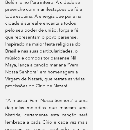
Belém e no Pará inteiro. A cidade se 
preenche com manifestações de fé a 
toda esquina. A energia que paira na 
cidade é surreal e encanta a todos 
pelo seu poder de união, força e fé, 
que representam o povo paraense. 
Inspirado na maior festa religiosa do 
Brasil e nas suas particularidades, o 
músico e compositor paraense Nil 
Maya, lança a canção mariana “Vem 
Nossa Senhora” em homenagem a 
Virgem de Nazaré, que retrata as várias 
procissões do Círio de Nazaré. 
“A música ‘Vem Nossa Senhora’ é uma 
daquelas melodias que marcam uma 
história, certamente esta canção será 
lembrada a cada Círio e cada vez mais 
pessoas se verão cantando ela na 