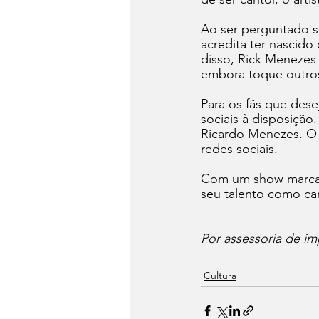
Ao ser perguntado s
acredita ter nascid
disso, Rick Menezes 
embora toque outros
Para os fãs que des
sociais à disposição
Ricardo Menezes. O 
redes sociais.
Com um show marcan
seu talento como ca
Por assessoria de im
Cultura