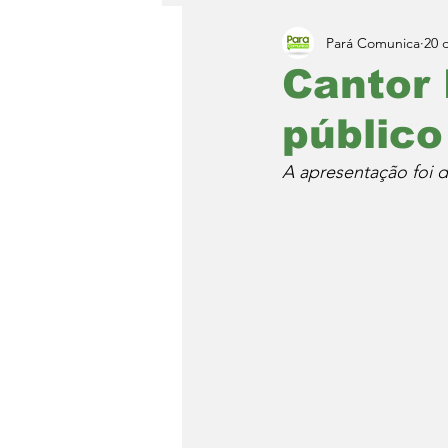
Pará Comunica
20 
Cantor 
públic
A apresentação foi 