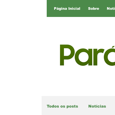
Página Inicial
Sobre
Notí
Todos os posts
Notícias