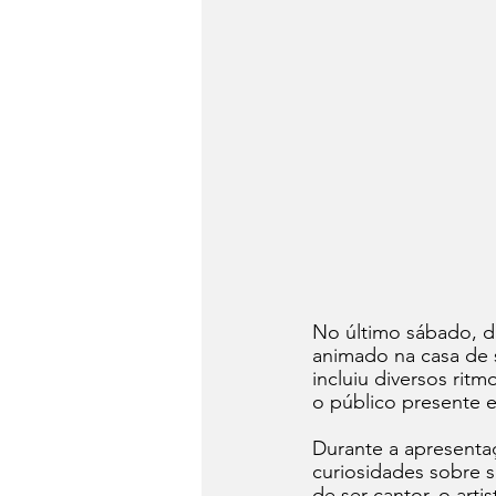
No último sábado, d
animado na casa de 
incluiu diversos ritm
o público presente 
Durante a apresenta
curiosidades sobre s
de ser cantor, o arti