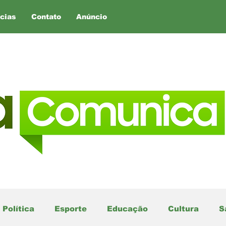
cias
Contato
Anúncio
Política
Esporte
Educação
Cultura
S