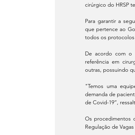
cirúrgico do HRSP t
Para garantir a seg
que pertence ao Gov
todos os protocolos 
De acordo com o mé
referência em cirurg
outras, possuindo qu
"Temos uma equipe 
demanda de paciente
de Covid-19”, ressalt
Os procedimentos c
Regulação de Vagas 