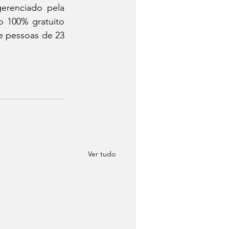
renciado pela 
 100% gratuito 
e pessoas de 23 
Ver tudo