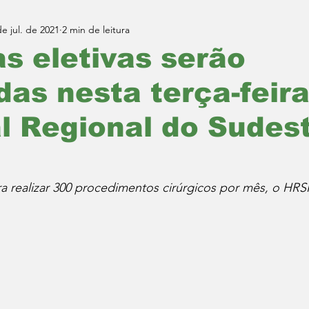
de jul. de 2021
2 min de leitura
as eletivas serão
as nesta terça-feira
l Regional do Sudes
 realizar 300 procedimentos cirúrgicos por mês, o HRSP