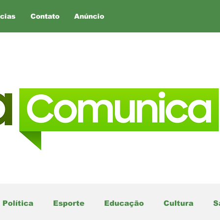
cias
Contato
Anúncio
Política
Esporte
Educação
Cultura
S