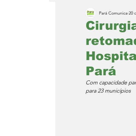
Pará Comunica
20 
Cirurgi
retomad
Hospita
Pará
Com capacidade para
para 23 municípios