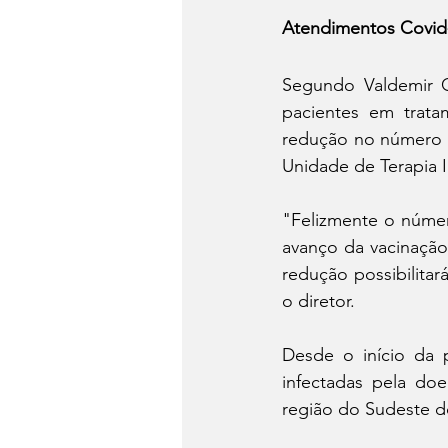
Atendimentos Covid
Segundo Valdemir G
pacientes em trata
redução no número de
Unidade de Terapia In
"Felizmente o númer
avanço da vacinação.
redução possibilitará
o diretor. 
Desde o início da 
infectadas pela doe
região do Sudeste do