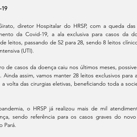
-19
irato, diretor Hospitalar do HRSP, com a queda das 
mento da Covid-19, a ala exclusiva para casos da d
 leitos, passando de 52 para 28, sendo 8 leitos clínicos
tensiva (UTI). 
o de casos da doença caiu nos últimos meses, possivel
 Ainda assim, vamos manter 28 leitos exclusivos para a
 a volta das cirurgias eletivas, beneficiando toda a soci
pandemia, o HRSP já realizou mais de mil atendimen
nça, sendo referência para os casos graves do novo 
 Pará. 