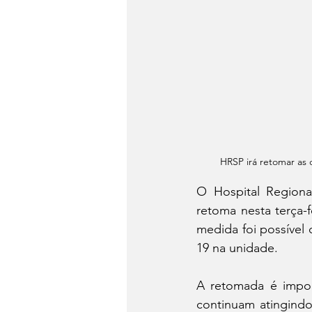
HRSP irá retomar as c
O Hospital Regiona
retoma nesta terça-f
medida foi possível
19 na unidade.
A retomada é impor
continuam atingindo