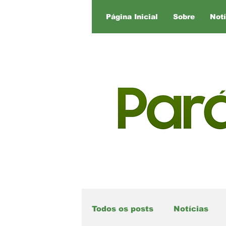
Página Inicial
Sobre
Notí
Todos os posts
Notícias