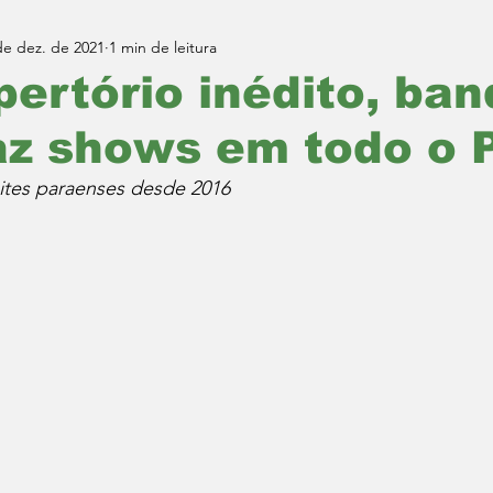
de dez. de 2021
1 min de leitura
ertório inédito, ban
az shows em todo o 
ites paraenses desde 2016