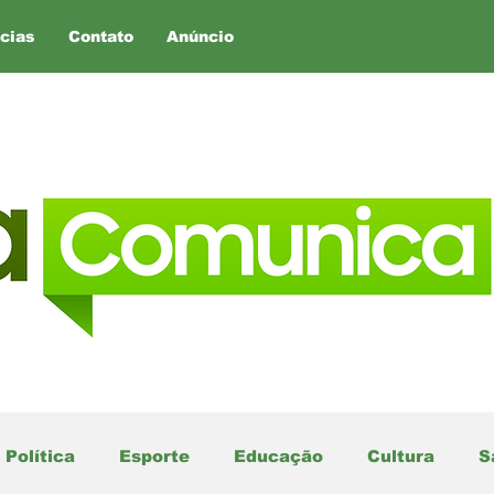
cias
Contato
Anúncio
Política
Esporte
Educação
Cultura
S