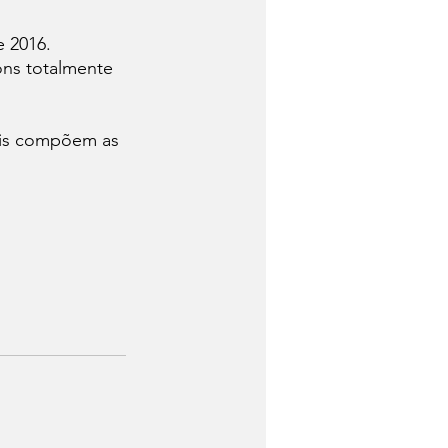
 2016. 
ons totalmente 
ais compõem as 