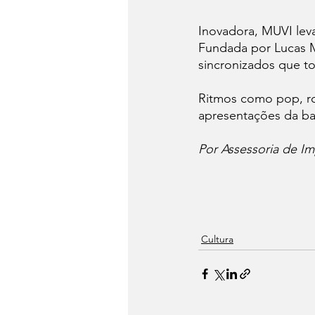
Inovadora, MUVI leva
Fundada por Lucas M
sincronizados que to
Ritmos como pop, roc
apresentações da b
Por Assessoria de Im
Cultura