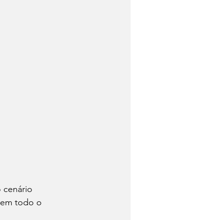
 cenário 
 em todo o 