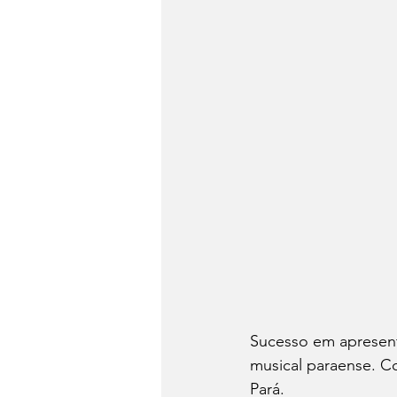
Sucesso em apresent
musical paraense. Co
Pará.