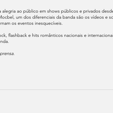
 alegria ao público em shows públicos e privados desde
ocbel, um dos diferenciais da banda são os vídeos e s
rnam os eventos inesquecíveis. 
k, flashback e hits românticos nacionais e internacion
anda.
prensa.