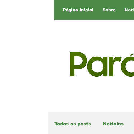
Página Inicial
Sobre
Notí
Todos os posts
Notícias