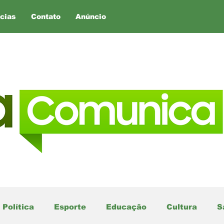
cias
Contato
Anúncio
Política
Esporte
Educação
Cultura
S