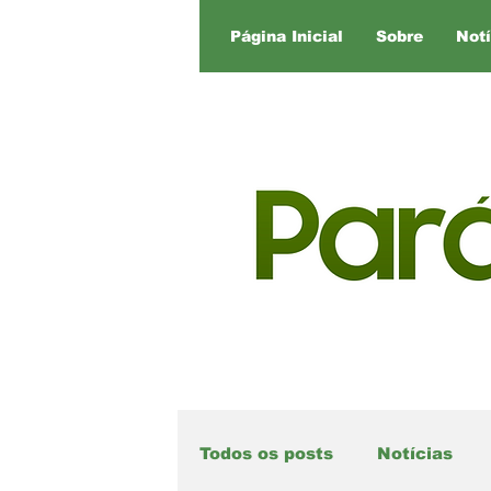
Página Inicial
Sobre
Notí
Todos os posts
Notícias