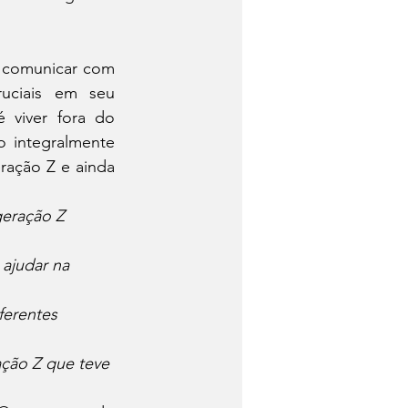
e comunicar com 
uciais em seu 
 viver fora do 
 integralmente 
ração Z e ainda 
eração Z 
ajudar na 
erentes 
ção Z que teve 