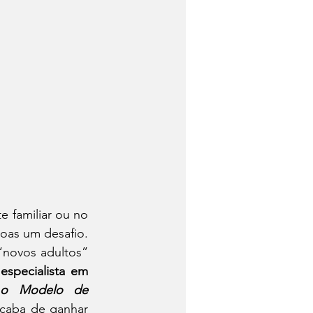
 familiar ou no 
oas um desafio. 
“novos adultos” 
 
especialista em 
o Modelo de 
caba de ganhar 