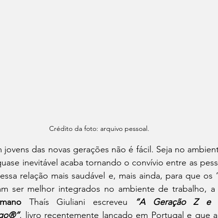
Crédito da foto: arquivo pessoal.
 jovens das novas gerações não é fácil. Seja no ambiente
uase inevitável acaba tornando o convívio entre as pess
essa relação mais saudável e, mais ainda, para que os 
m ser melhor integrados no ambiente de trabalho, a
umano
 Thaís Giuliani escreveu 
“A Geração Z e 
ago®”
, livro recentemente lançado em Portugal e que a