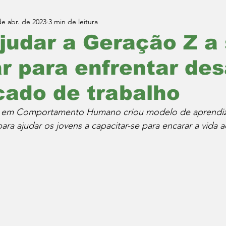
de abr. de 2023
3 min de leitura
udar a Geração Z a
r para enfrentar des
cado de trabalho
ta em Comportamento Humano criou modelo de aprendi
a ajudar os jovens a capacitar-se para encarar a vida a