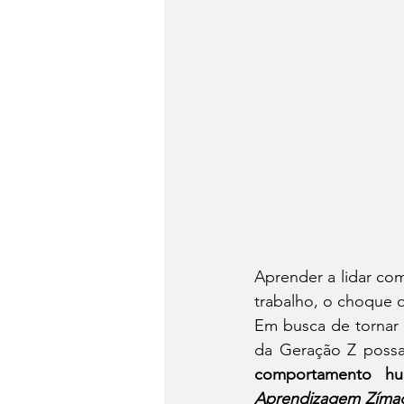
Aprender a lidar com
trabalho, o choque q
Em busca de tornar 
da Geração Z possa
comportamento h
Aprendizagem Zím