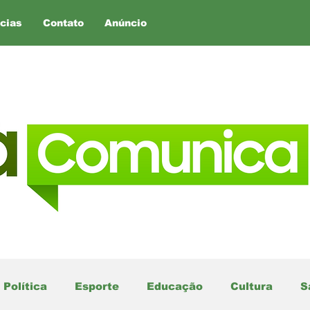
cias
Contato
Anúncio
Política
Esporte
Educação
Cultura
S