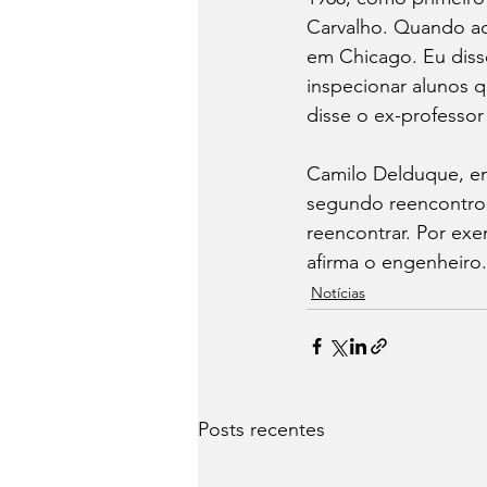
Carvalho. Quando ac
em Chicago. Eu disse
inspecionar alunos q
disse o ex-professor
Camilo Delduque, en
segundo reencontro 
reencontrar. Por ex
afirma o engenheiro.
Notícias
Posts recentes