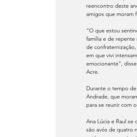
reencontro deste an
amigos que moram for
“O que estou sentin
família e de repent
de confraternização,
em que vivi intensam
emocionante”, diss
Acre.
Durante o tempo de 
Andrade, que moram 
para se reunir com 
Ana Lúcia e Raul se 
são avós de quatro 