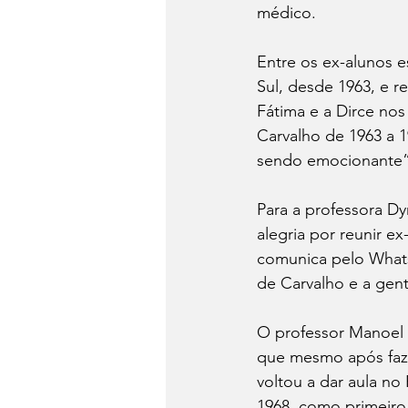
médico.
Entre os ex-alunos e
Sul, desde 1963, e r
Fátima e a Dirce nos
Carvalho de 1963 a 1
sendo emocionante”,
Para a professora D
alegria por reunir e
comunica pelo Whats
de Carvalho e a gent
O professor Manoel 
que mesmo após faze
voltou a dar aula no
1968, como primeiro