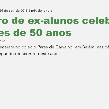
24 de set. de 2019
3 min de leitura
o de ex-alunos cele
es de 50 anos
2021
ceram no colégio Pares de Carvalho, em Belém, nas dé
segundo reencontro deste ano  