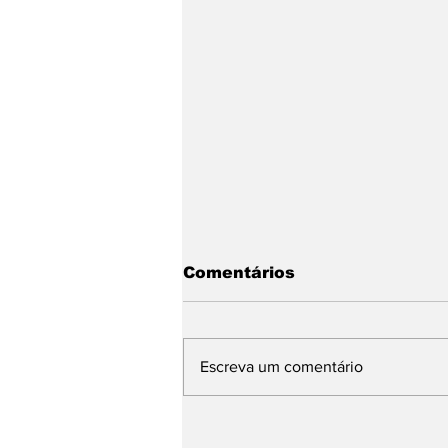
Comentários
Escreva um comentário
MSL Motorsports
cumpre objetivos