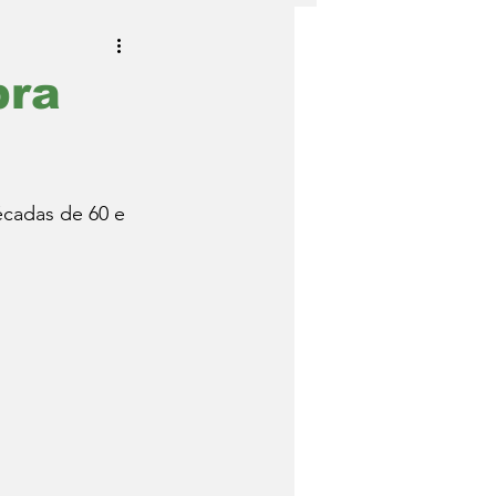
bra
cadas de 60 e 