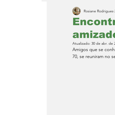
Rosiane Rodrigues
Encontr
amizad
Atualizado:
30 de abr. de 
Amigos que se conhe
70, se reuniram no 