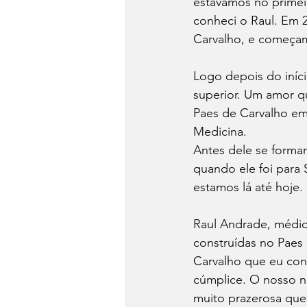
estávamos no primeir
conheci o Raul. Em 
Carvalho, e começamo
Logo depois do iníci
superior. Um amor q
Paes de Carvalho em
Medicina. 
Antes dele se formar
quando ele foi para 
estamos lá até hoje.
Raul Andrade, médic
construídas no Paes 
Carvalho que eu conh
cúmplice. O nosso n
muito prazerosa que 