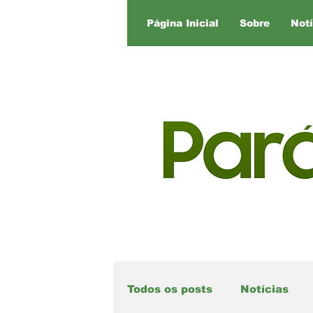
Página Inicial
Sobre
Notí
Todos os posts
Notícias