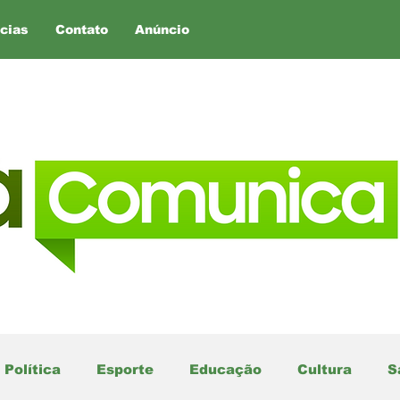
cias
Contato
Anúncio
Política
Esporte
Educação
Cultura
S