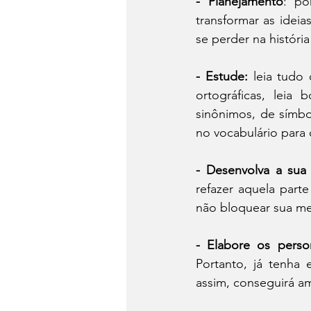
- Planejamento
: po
transformar as ideia
se perder na histór
- Estude:
 leia tudo
ortográficas, leia
sinônimos, de símbo
no vocabulário para 
- Desenvolva a sua 
refazer aquela part
não bloquear sua me
- Elabore os perso
Portanto, já tenha
assim, conseguirá am