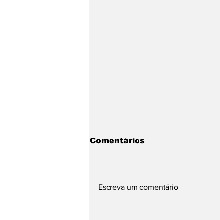
Comentários
Escreva um comentário
Na escola, práticas