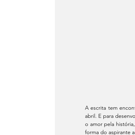
A escrita tem enco
abril. E para desenvo
o amor pela história
forma do aspirante a