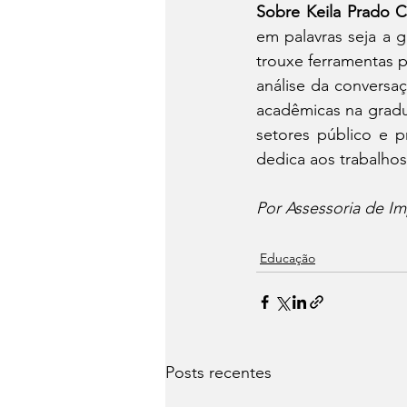
Sobre Keila Prado C
em palavras seja a g
trouxe ferramentas p
análise da conversa
acadêmicas na gradu
setores público e p
dedica aos trabalhos
Por Assessoria de Im
Educação
Posts recentes