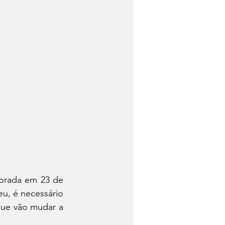
orada em 23 de 
eu, é necessário 
que vão mudar a 