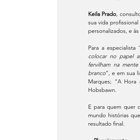
Keila Prado
, consult
sua vida profissional
personalizados, e às
Para a especialista 
colocar no papel 
fervilham na ment
branco
”, e em sua l
Marques; “A Hora d
Hobsbawn.
E para quem quer co
mundo histórias que
resultado final.