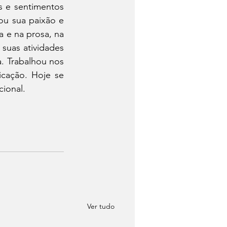
s e sentimentos 
ou sua paixão e 
 e na prosa, na 
suas atividades 
. Trabalhou nos 
cação. Hoje se 
cional.
Ver tudo