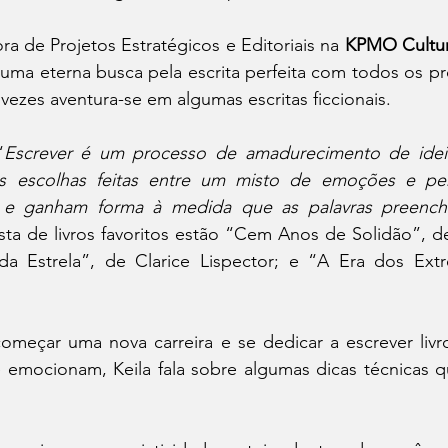
ora de Projetos Estratégicos e Editoriais na 
KPMO Cultur
 uma eterna busca pela escrita perfeita com todos os pro
 vezes aventura-se em algumas escritas ficcionais.
“
Escrever é um processo de amadurecimento de ideia
as escolhas feitas entre um misto de emoções e pe
e e ganham forma à medida que as palavras preench
ista de livros favoritos estão “Cem Anos de Solidão”, de
a Estrela”, de Clarice Lispector; e “A Era dos Extr
meçar uma nova carreira e se dedicar a escrever livro
 emocionam, Keila fala sobre algumas dicas técnicas qu