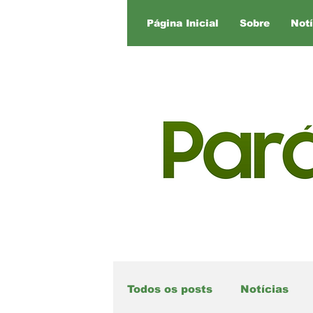
Página Inicial
Sobre
Notí
Todos os posts
Notícias