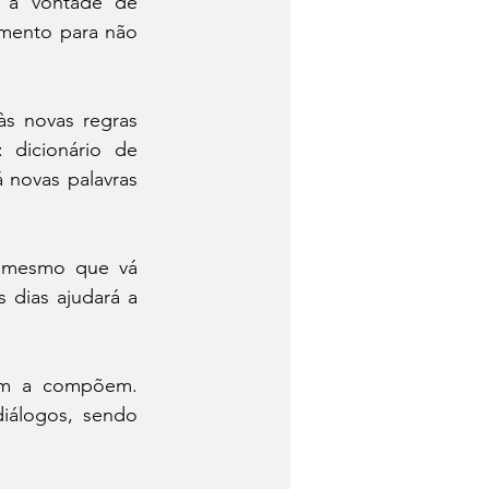
 a vontade de 
amento para não 
s novas regras 
 dicionário de 
 novas palavras 
, mesmo que vá 
 dias ajudará a 
em a compõem. 
álogos, sendo 