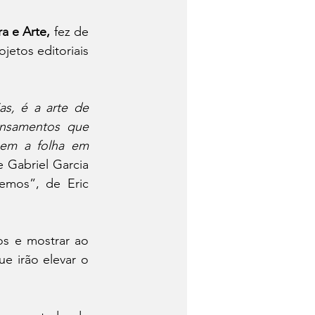
a e Arte,
 fez de 
jetos editoriais 
s, é a arte de 
nsamentos que 
em a folha em 
 Gabriel Garcia 
emos”, de Eric 
s e mostrar ao 
e irão elevar o 