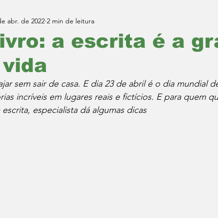
de abr. de 2022
2 min de leitura
livro: a escrita é a g
 vida
iajar sem sair de casa. E dia 23 de abril é o dia mundial
rias incríveis em lugares reais e fictícios. E para quem q
escrita, especialista dá algumas dicas