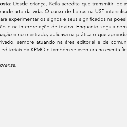
osta
: Desde criança, Keila acredita que transmitir ideia
rande arte da vida. O curso de Letras na USP intensific
ara experimentar os signos e seus significados na poesia
ção e na interpretação de textos. Enquanto seguia com 
ação e no mestrado, aplicava na prática o que aprendia
rivado, sempre atuando na área editorial e de comuni
 editoriais da KPMO e também se aventura na escrita fic
prensa.