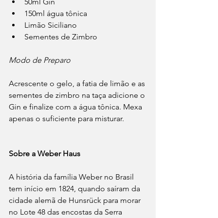
50ml Gin 
150ml água tônica
Limão Siciliano
Sementes de Zimbro
⠀
Modo de Preparo
Acrescente o gelo, a fatia de limão e as 
sementes de zimbro na taça adicione o 
Gin e finalize com a água tônica. Mexa 
apenas o suficiente para misturar.
Sobre a Weber Haus
A história da família Weber no Brasil 
tem início em 1824, quando saíram da 
cidade alemã de Hunsrück para morar 
no Lote 48 das encostas da Serra 