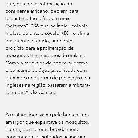
que, durante a colonização do 
continente africano, bebiam para 
espantar o frio e ficarem mais 
“valentes”. “Só que na Índia - colônia 
inglesa durante o século XIX – o clima 
era quente e úmido, ambiente 
propício para a proliferação de 
mosquitos transmissores da malária. 
Como a medicina da época orientava 
o consumo de água gaseificada com 
quinino como forma de prevenção, os 
ingleses na região passaram a misturá-
la no gin.”, diz Câmara.
A mistura liberava na pele humana um 
amargor que espantava os mosquitos. 
Porém, por ser uma bebida muito 
concentrada, os soldados acabavam 