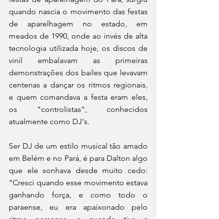
quando nascia o movimento das festas 
de aparelhagem no estado, em 
meados de 1990, onde ao invés de alta 
tecnologia utilizada hoje, os discos de 
vinil embalavam as primeiras 
demonstrações dos bailes que levavam 
centenas a dançar os ritmos regionais, 
e quem comandava a festa eram eles, 
os "controlistas", conhecidos 
atualmente como DJ's. 
Ser DJ de um estilo musical tão amado 
em Belém e no Pará, é para Dalton algo 
que ele sonhava desde muito cedo: 
“Cresci quando esse movimento estava 
ganhando força, e como todo o 
paraense, eu era apaixonado pelo 