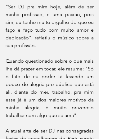
"Ser DJ pra mim hoje, além de ser 
minha profissão, é uma paixão, pois 
sim, eu tenho muito orgulho do que eu 
faço e faço tudo com muito amor e 
dedicação", refletiu o músico sobre a 
sua profissão. 
Quando questionado sobre o que mais 
lhe dá prazer em tocar, ele resume: "Só 
o fato de eu poder tá levando um 
pouco de alegria pro público que está 
ali, diante do meu trabalho, pra mim 
esse já é um dos maiores motivos da 
minha alegria, é muito prazeroso 
trabalhar com algo que se ama". 
A atual arte de ser DJ nas consagradas 
festas de aparelhagem do Pará, surgiu 