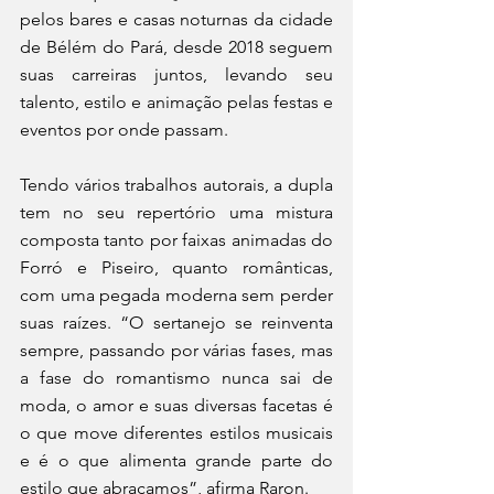
pelos bares e casas noturnas da cidade 
de Bélém do Pará, desde 2018 seguem 
suas carreiras juntos, levando seu 
talento, estilo e animação pelas festas e 
eventos por onde passam. 
Tendo vários trabalhos autorais, a dupla 
tem no seu repertório uma mistura 
composta tanto por faixas animadas do 
Forró e Piseiro, quanto românticas, 
com uma pegada moderna sem perder 
suas raízes. “O sertanejo se reinventa 
sempre, passando por várias fases, mas 
a fase do romantismo nunca sai de 
moda, o amor e suas diversas facetas é 
o que move diferentes estilos musicais 
e é o que alimenta grande parte do 
estilo que abraçamos”, afirma Raron. 