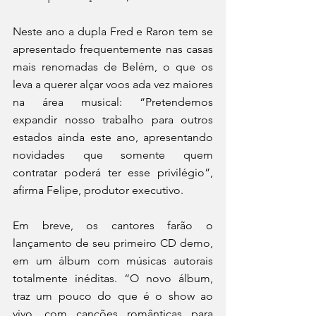
Neste ano a dupla Fred e Raron tem se 
apresentado frequentemente nas casas 
mais renomadas de Belém, o que os 
leva a querer alçar voos ada vez maiores 
na área musical: “Pretendemos 
expandir nosso trabalho para outros 
estados ainda este ano, apresentando 
novidades que somente quem 
contratar poderá ter esse privilégio”, 
afirma Felipe, produtor executivo. 
Em breve, os cantores farão o 
lançamento de seu primeiro CD demo, 
em um álbum com músicas autorais 
totalmente inéditas. “O novo álbum, 
traz um pouco do que é o show ao 
vivo, com canções românticas para 