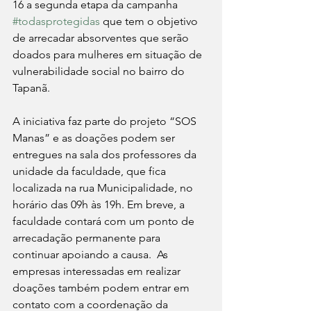
16 a segunda etapa da campanha 
#todasprotegidas
 que tem o objetivo 
de arrecadar absorventes que serão 
doados para mulheres em situação de 
vulnerabilidade social no bairro do 
Tapanã. 
A iniciativa faz parte do projeto “SOS 
Manas” e as doações podem ser 
entregues na sala dos professores da 
unidade da faculdade, que fica 
localizada na rua Municipalidade, no 
horário das 09h às 19h. Em breve, a 
faculdade contará com um ponto de 
arrecadação permanente para 
continuar apoiando a causa.  As 
empresas interessadas em realizar 
doações também podem entrar em 
contato com a coordenação da 