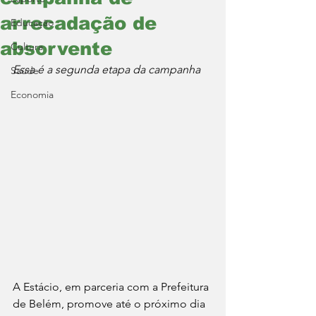
arrecadação de
Educação
absorvente
Cultura
Essa é a segunda etapa da campanha
Saúde
Economia
A Estácio, em parceria com a Prefeitura 
de Belém, promove até o próximo dia 