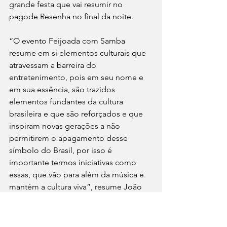
grande festa que vai resumir no 
pagode Resenha no final da noite.
“O evento Feijoada com Samba 
resume em si elementos culturais que 
atravessam a barreira do 
entretenimento, pois em seu nome e 
em sua essência, são trazidos 
elementos fundantes da cultura 
brasileira e que são reforçados e que 
inspiram novas gerações a não 
permitirem o apagamento desse 
símbolo do Brasil, por isso é 
importante termos iniciativas como 
essas, que vão para além da música e 
mantém a cultura viva”, resume João 
Lopes sobre a importância do evento.
Serviço: Sambista João Lopes se 