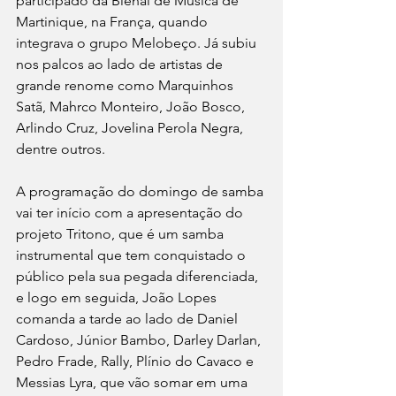
participado da Bienal de Música de 
Martinique, na França, quando 
integrava o grupo Melobeço. Já subiu 
nos palcos ao lado de artistas de 
grande renome como Marquinhos 
Satã, Mahrco Monteiro, João Bosco, 
Arlindo Cruz, Jovelina Perola Negra, 
dentre outros.
A programação do domingo de samba 
vai ter início com a apresentação do 
projeto Tritono, que é um samba 
instrumental que tem conquistado o 
público pela sua pegada diferenciada, 
e logo em seguida, João Lopes 
comanda a tarde ao lado de Daniel 
Cardoso, Júnior Bambo, Darley Darlan, 
Pedro Frade, Rally, Plínio do Cavaco e 
Messias Lyra, que vão somar em uma 