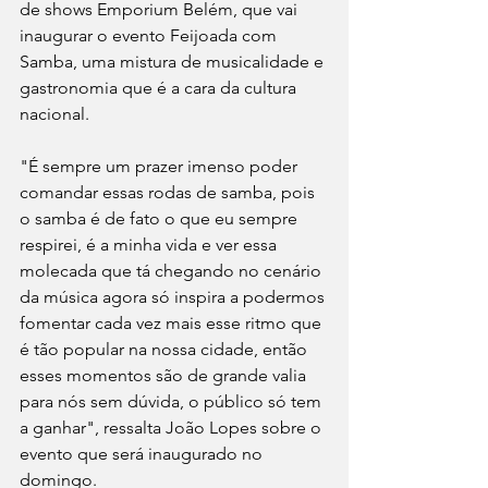
de shows Emporium Belém, que vai 
inaugurar o evento Feijoada com 
Samba, uma mistura de musicalidade e 
gastronomia que é a cara da cultura 
nacional.
"É sempre um prazer imenso poder 
comandar essas rodas de samba, pois 
o samba é de fato o que eu sempre 
respirei, é a minha vida e ver essa 
molecada que tá chegando no cenário 
da música agora só inspira a podermos 
fomentar cada vez mais esse ritmo que 
é tão popular na nossa cidade, então 
esses momentos são de grande valia 
para nós sem dúvida, o público só tem 
a ganhar", ressalta João Lopes sobre o 
evento que será inaugurado no 
domingo.