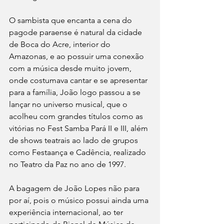
O sambista que encanta a cena do 
pagode paraense é natural da cidade 
de Boca do Acre, interior do 
Amazonas, e ao possuir uma conexão 
com a música desde muito jovem, 
onde costumava cantar e se apresentar 
para a família, João logo passou a se 
lançar no universo musical, que o 
acolheu com grandes títulos como as 
vitórias no Fest Samba Pará II e III, além 
de shows teatrais ao lado de grupos 
como Festaança e Cadência, realizado 
no Teatro da Paz no ano de 1997.
A bagagem de João Lopes não para 
por aí, pois o músico possui ainda uma 
experiência internacional, ao ter 