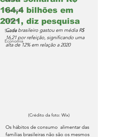
164,4 bilhões em
Educação
2021, diz pesquisa
Cultura
Cada brasileiro gastou em média R$ 
Saúde
16,21 por refeição, significando uma 
Economia
alta de 12% em relação a 2020
(Crédito da foto: Wix)
Os hábitos de consumo  alimentar das 
famílias brasileiras não são os mesmos 