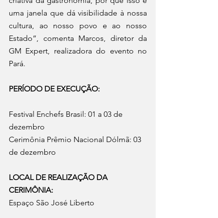
criativa da gastronomia, por que isso é 
uma janela que dá visibilidade à nossa 
cultura, ao nosso povo e ao nosso 
Estado”, comenta Marcos, diretor da 
GM Expert, realizadora do evento no 
Pará.  
PERÍODO DE EXECUÇÃO:
Festival Enchefs Brasil: 01 a 03 de 
dezembro  
Cerimônia Prêmio Nacional Dólmã: 03 
de dezembro 
LOCAL DE REALIZAÇÃO DA 
CERIMÔNIA:
Espaço São José Liberto  