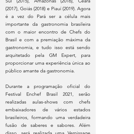
Sul (2015), Amazonas (2016), Ceará 
(2017), Goiás (2018) e Piauí (2019). Agora 
é a vez do Pará ser a célula mais 
importante da gastronomia brasileira 
com o maior encontro de Chefs do 
Brasil e com a premiação máxima da 
gastronomia, e tudo isso está sendo 
arquitetado pela GM Expert, para 
proporcionar uma experiência única ao 
público amante da gastronomia. 
Durante a programação oficial do 
Festival Enchef Brasil 2021, serão 
realizadas aulas-shows com chefs 
embaixadores de vários estados 
brasileiros, formando uma verdadeira 
fusão de saberes e sabores. Além 
disso, será realizada uma Vernissage 