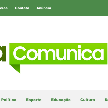
cias
Contato
Anúncio
Política
Esporte
Educação
Cultura
S