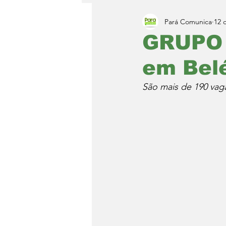
Pará Comunica
12 
GRUPO G
em Bel
São mais de 190 vag