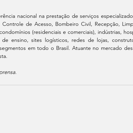
ncia nacional na prestação de serviços especializado
ia, Controle de Acesso, Bombeiro Civil, Recepção, Limp
condomínios (residenciais e comerciais), indústrias, hosp
 de ensino, sites logísticos, redes de lojas, construtor
segmentos em todo o Brasil. Atuante no mercado desd
sta.
prensa.