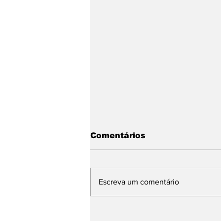
Comentários
Escreva um comentário
MSL Motorsports
cumpre objetivos