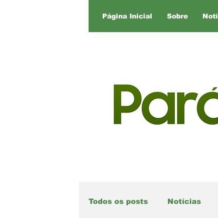
Página Inicial
Sobre
Notí
Todos os posts
Notícias