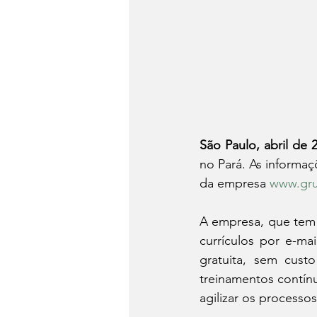
São Paulo, abril de 
no Pará. As informaçõ
da empresa 
www.gru
A empresa, que tem 
currículos por e-mai
gratuita, sem cust
treinamentos contínu
agilizar os processo