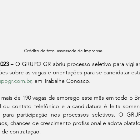
Crédito da foto: assessoria de imprensa.
2023 
– O GRUPO GR abriu processo seletivo para vigilan
es sobre as vagas e orientações para se candidatar estão
pogr.com.br
, em Trabalhe Conosco.
mais de 190 vagas de emprego este mês em todo o Bras
l ou contato telefônico e a candidatura é feita soment
o para participação nos processos seletivos. O GRU
os, chances de crescimento profissional e adota platafor
s de contratação.