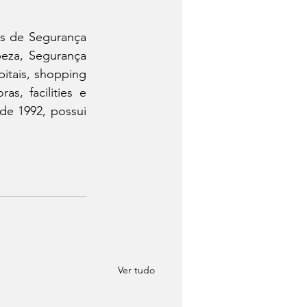
s de Segurança 
eza, Segurança 
itais, shopping 
as, facilities e 
e 1992, possui 
Ver tudo