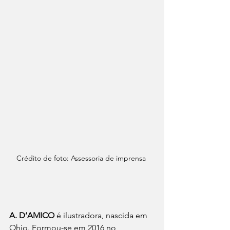
Crédito de foto: Assessoria de imprensa 
A. D’AMICO
 é ilustradora, nascida em 
Ohio. Formou-se em 2016 no 