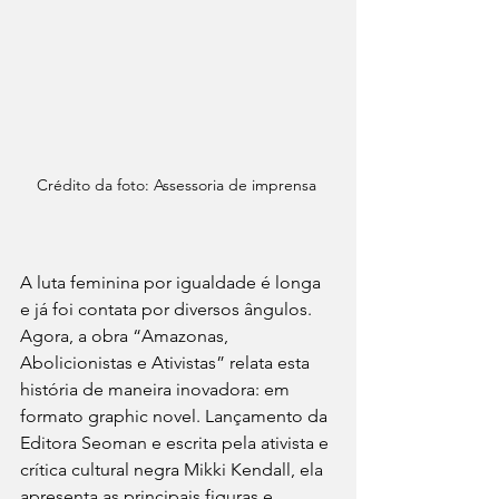
Crédito da foto: Assessoria de imprensa 
A luta feminina por igualdade é longa 
e já foi contata por diversos ângulos. 
Agora, a obra “Amazonas, 
Abolicionistas e Ativistas” relata esta 
história de maneira inovadora: em 
formato graphic novel. Lançamento da 
Editora Seoman e escrita pela ativista e 
crítica cultural negra Mikki Kendall, ela 
apresenta as principais figuras e 