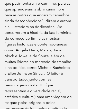
que pavimentaram o caminho, para as 
que aprenderam a abrir caminho e 
para as outras que encaram caminhos 
ainda desconhecidos”, dizem a autora 
e a ilustradora na dedicatória.  Ao 
percorrerem a história da luta feminina, 
do começo ao fim, elas mostram 
figuras históricas e contemporâneas 
como Angela Davis, Malala, Janet 
Mock e Jowelle de Souza, além de 
muitas líderes no mercado de trabalho 
e na política como Michele Bachelete 
e Ellen Johnson Sirleaf.  O leitor é 
transportado, junto com as 
personagens desta HQ (que 
representam a diversidade racial, 
estética e cultural) para uma viagem de 
resgate pelas origens e pelos 
progressos da luta pelos direitos de 