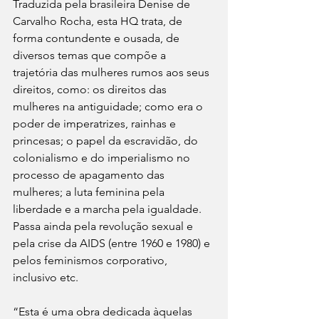
Traduzida pela brasileira Denise de 
Carvalho Rocha, esta HQ trata, de 
forma contundente e ousada, de 
diversos temas que compõe a 
trajetória das mulheres rumos aos seus 
direitos, como: os direitos das 
mulheres na antiguidade; como era o 
poder de imperatrizes, rainhas e 
princesas; o papel da escravidão, do 
colonialismo e do imperialismo no 
processo de apagamento das 
mulheres; a luta feminina pela 
liberdade e a marcha pela igualdade. 
Passa ainda pela revolução sexual e 
pela crise da AIDS (entre 1960 e 1980) e 
pelos feminismos corporativo, 
inclusivo etc.
“Esta é uma obra dedicada àquelas 