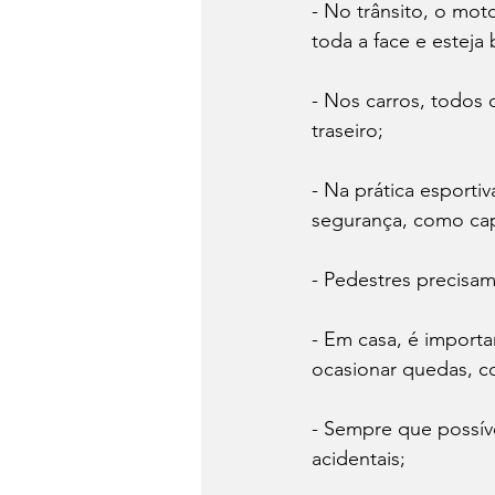
- No trânsito, o mot
toda a face e esteja
- Nos carros, todos 
traseiro;
- Na prática esportiv
segurança, como cap
- Pedestres precisam 
- Em casa, é import
ocasionar quedas, c
- Sempre que possível
acidentais;