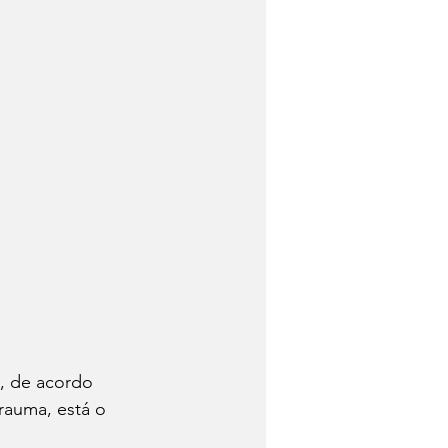
, de acordo 
rauma, está o 