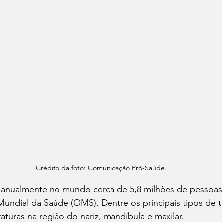
Crédito da foto: Comunicação Pró-Saúde.
anualmente no mundo cerca de 5,8 milhões de pessoas
undial da Saúde (OMS). Dentre os principais tipos de t
raturas na região do nariz, mandíbula e maxilar. 