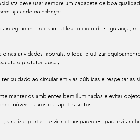
ociclista deve usar sempre um capacete de boa qualidad
 bem ajustado na cabeça;
os integrantes precisam utilizar o cinto de segurança, 
a e nas atividades laborais, o ideal é utilizar equipament
acete e protetor bucal;
ter cuidado ao circular em vias públicas e respeitar as s
ante manter os ambientes bem iluminados e evitar obje
omo móveis baixos ou tapetes soltos;
, sinalizar portas de vidro transparentes, para evitar c