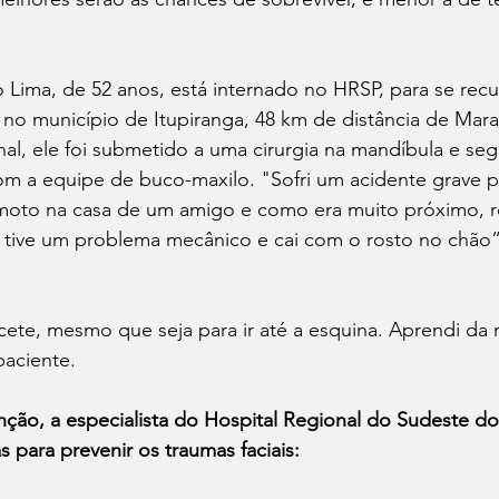
o Lima, de 52 anos, está internado no HRSP, para se rec
o município de Itupiranga, 48 km de distância de Mara
al, ele foi submetido a uma cirurgia na mandíbula e se
a equipe de buco-maxilo. "Sofri um acidente grave p
 moto na casa de um amigo e como era muito próximo, re
o tive um problema mecânico e cai com o rosto no chão”
ete, mesmo que seja para ir até a esquina. Aprendi da 
paciente. 
nção, a especialista do Hospital Regional do Sudeste do
s para prevenir os traumas faciais: