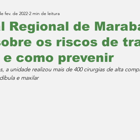
de fev. de 2022
2 min de leitura
l Regional de Marab
sobre os riscos de t
 e como prevenir
s, a unidade realizou mais de 400 cirurgias de alta comp
díbula e maxilar