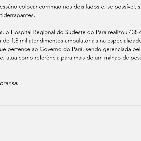
ssário colocar corrimão nos dois lados e, se possível, si
tiderrapantes. 
s, o Hospital Regional do Sudeste do Pará realizou 438 ci
 de 1,8 mil atendimentos ambulatoriais na especialidad
que pertence ao Governo do Pará, sendo gerenciada pel
de, atua como referência para mais de um milhão de pes
. 
prensa.