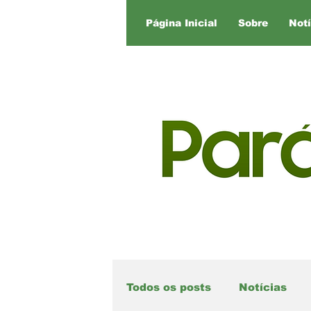
Página Inicial
Sobre
Notí
Todos os posts
Notícias