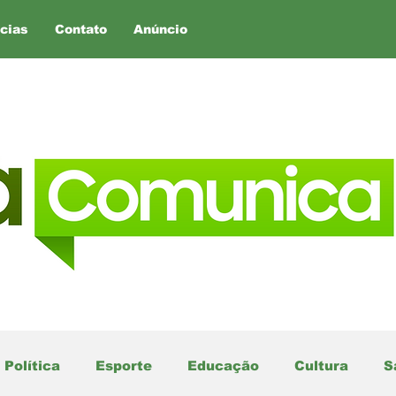
cias
Contato
Anúncio
Política
Esporte
Educação
Cultura
S