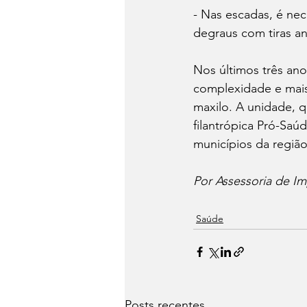
- Nas escadas, é nece
degraus com tiras an
Nos últimos três ano
complexidade e mais
maxilo. A unidade, 
filantrópica Pró-Saú
municípios da região
Por Assessoria de Im
Saúde
Posts recentes