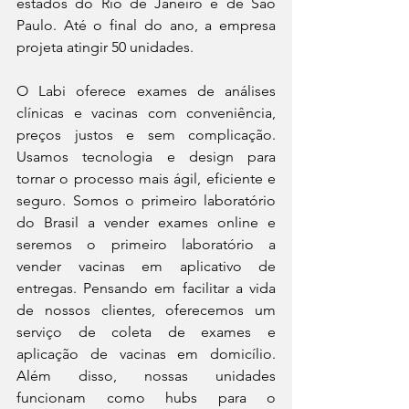
estados do Rio de Janeiro e de São 
Paulo. Até o final do ano, a empresa 
projeta atingir 50 unidades.  
O Labi oferece exames de análises 
clínicas e vacinas com conveniência, 
preços justos e sem complicação. 
Usamos tecnologia e design para 
tornar o processo mais ágil, eficiente e 
seguro. Somos o primeiro laboratório 
do Brasil a vender exames online e 
seremos o primeiro laboratório a 
vender vacinas em aplicativo de 
entregas. Pensando em facilitar a vida 
de nossos clientes, oferecemos um 
serviço de coleta de exames e 
aplicação de vacinas em domicílio. 
Além disso, nossas unidades 
funcionam como hubs para o 