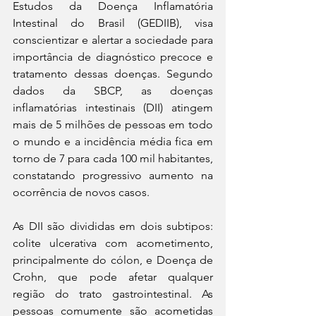
Estudos da Doença Inflamatória 
Intestinal do Brasil (GEDIIB), visa 
conscientizar e alertar a sociedade para 
importância de diagnóstico precoce e 
tratamento dessas doenças. Segundo 
dados da SBCP, as doenças 
inflamatórias intestinais (DII) atingem 
mais de 5 milhões de pessoas em todo 
o mundo e a incidência média fica em 
torno de 7 para cada 100 mil habitantes, 
constatando progressivo aumento na 
ocorrência de novos casos. 
As DII são divididas em dois subtipos: 
colite ulcerativa com acometimento, 
principalmente do cólon, e Doença de 
Crohn, que pode afetar qualquer 
região do trato gastrointestinal. As 
pessoas comumente são acometidas 