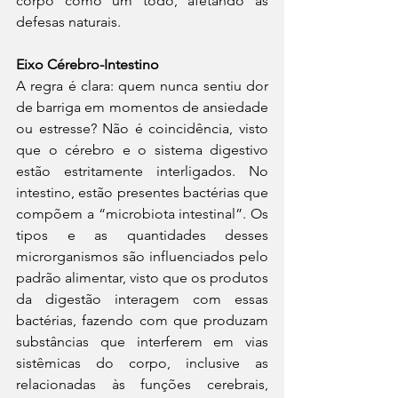
corpo como um todo, afetando as 
defesas naturais.
Eixo Cérebro-Intestino
A regra é clara: quem nunca sentiu dor 
de barriga em momentos de ansiedade 
ou estresse? Não é coincidência, visto 
que o cérebro e o sistema digestivo 
estão estritamente interligados. No 
intestino, estão presentes bactérias que 
compõem a “microbiota intestinal”. Os 
tipos e as quantidades desses 
microrganismos são influenciados pelo 
padrão alimentar, visto que os produtos 
da digestão interagem com essas 
bactérias, fazendo com que produzam 
substâncias que interferem em vias 
sistêmicas do corpo, inclusive as 
relacionadas às funções cerebrais, 