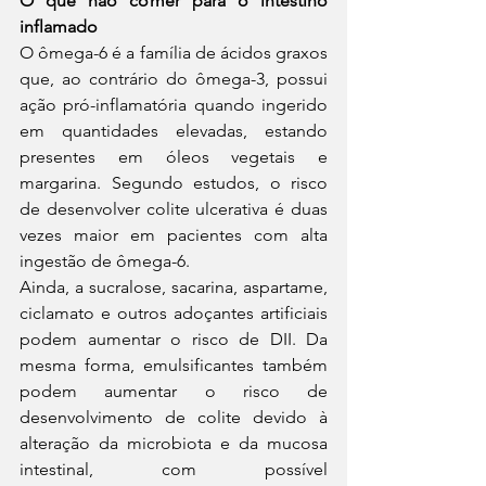
O que não comer para o intestino 
inflamado
O ômega-6 é a família de ácidos graxos 
que, ao contrário do ômega-3, possui 
ação pró-inflamatória quando ingerido 
em quantidades elevadas, estando 
presentes em óleos vegetais e 
margarina. Segundo estudos, o risco 
de desenvolver colite ulcerativa é duas 
vezes maior em pacientes com alta 
ingestão de ômega-6. 
Ainda, a sucralose, sacarina, aspartame, 
ciclamato e outros adoçantes artificiais 
podem aumentar o risco de DII. Da 
mesma forma, emulsificantes também 
podem aumentar o risco de 
desenvolvimento de colite devido à 
alteração da microbiota e da mucosa 
intestinal, com possível 