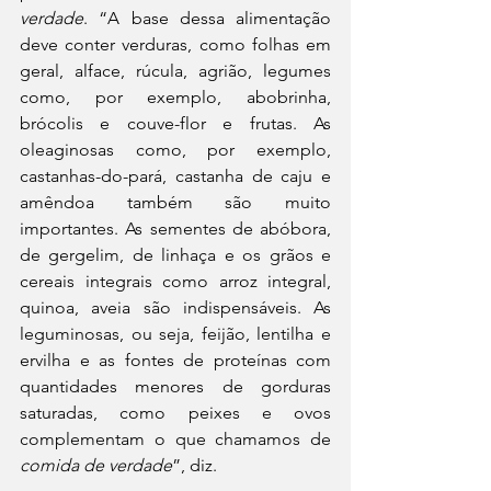
verdade
. “A base dessa alimentação 
deve conter verduras, como folhas em 
geral, alface, rúcula, agrião, legumes 
como, por exemplo, abobrinha, 
brócolis e couve-flor e frutas. As 
oleaginosas como, por exemplo, 
castanhas-do-pará, castanha de caju e 
amêndoa também são muito 
importantes. As sementes de abóbora, 
de gergelim, de linhaça e os grãos e 
cereais integrais como arroz integral, 
quinoa, aveia são indispensáveis. As 
leguminosas, ou seja, feijão, lentilha e 
ervilha e as fontes de proteínas com 
quantidades menores de gorduras 
saturadas, como peixes e ovos 
complementam o que chamamos de 
comida de verdade
”, diz. 