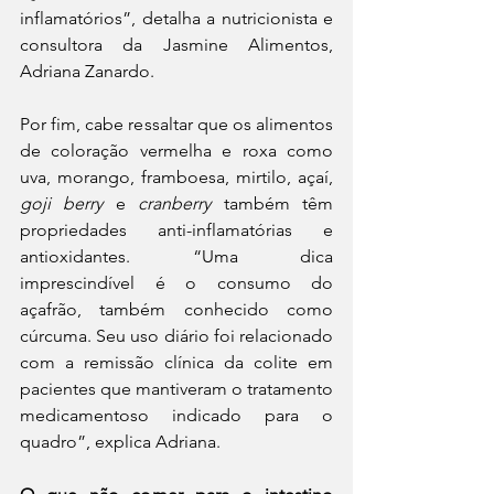
inflamatórios”, detalha a nutricionista e 
consultora da Jasmine Alimentos, 
Adriana Zanardo.
Por fim, cabe ressaltar que os alimentos 
de coloração vermelha e roxa como 
uva, morango, framboesa, mirtilo, açaí, 
goji berry
 e 
cranberry
 também têm 
propriedades anti-inflamatórias e 
antioxidantes. “Uma dica 
imprescindível é o consumo do 
açafrão, também conhecido como 
cúrcuma. Seu uso diário foi relacionado 
com a remissão clínica da colite em 
pacientes que mantiveram o tratamento 
medicamentoso indicado para o 
quadro”, explica Adriana. 