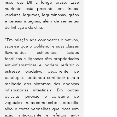
risco das DII a longo prazo. Esse 
nutriente está presente em frutas, 
verduras, legumes, leguminosas, grãos 
e cereais integrais, além de sementes 
de linhaça e de chia.
“Em relação aos compostos bioativos, 
sabe-se que o polifenol e suas classes 
flavonóides, estilbenos, ácidos 
fenólicos e lignanas têm propriedades 
anti-inflamatórias e podem reduzir o 
estresse oxidativo decorrente de 
patologias, podendo contribuir para a 
melhoria dos sintomas das doenças 
inflamatórias intestinais. Em outras 
palavras, priorize o consumo de 
vegetais e frutas como cebola, brócolis, 
alho e frutas vermelhas que possuem 
ação antioxidante e efeitos anti-