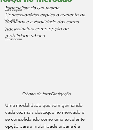
Especialista da Umuarama 
Educação
Concessionárias explica o aumento da 
Cultura
demanda e a viabilidade dos carros 
por assinatura como opção de 
Saúde
mobilidade urbana
Economia
Crédito da foto:Divulgação 
Uma modalidade que vem ganhando 
cada vez mais destaque no mercado e 
se consolidando como uma excelente 
opção para a mobilidade urbana é a 