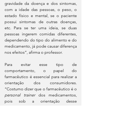
gravidade da doença e dos sintomas, 
com a idade das pessoas, o peso, o 
estado físico e mental, se o paciente 
possui sintomas de outras doenças, 
etc. Para se ter uma ideia, se duas 
pessoas ingerem comidas diferentes, 
dependendo do tipo do alimento e do 
medicamento, já pode causar diferença 
nos efeitos”, afirma o professor.
Para evitar esse tipo de 
comportamento, o papel do 
farmacêutico é essencial para realizar a 
orientação dos consumidores. 
“Costumo dizer que o farmacêutico é o 
personal trainer
 dos medicamentos, 
pois sob a orientação desse 
profissional você vai usar os 
medicamentos da melhor forma 