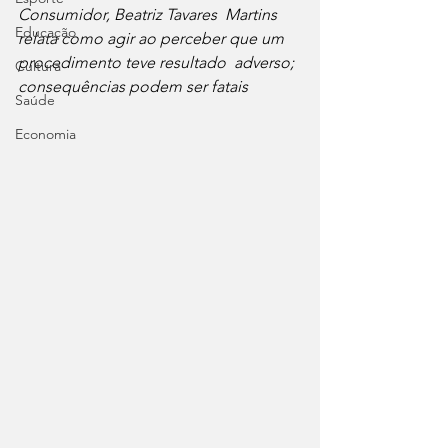
Consumidor, Beatriz Tavares  Martins 
Educação
relata como agir ao perceber que um 
procedimento teve resultado  adverso; 
Cultura
consequências podem ser fatais
Saúde
Economia