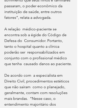
sofrimento que seus filhos e familiares  
passaram, o poder econômico da 
instituição de saúde, entre outros  
fatores”, relata a advogada.
A relação  médico-paciente se 
encontra sob a égide do Código de 
Defesa do  Consumidor. Portanto, 
tanto o hospital quanto a clínica 
poderão ser  responsabilizados em 
conjunto com o profissional médico 
que tenha  causado danos ao paciente.
De acordo com  a especialista em 
Direito Civil, procedimentos estéticos 
que não saíram  como o planejado, 
geralmente, contam com resoluções 
mais brandas.  “Nesse caso, o 
entendimento majoritário dos 