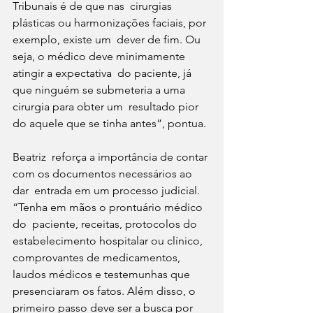
Tribunais é de que nas  cirurgias 
plásticas ou harmonizações faciais, por 
exemplo, existe um  dever de fim. Ou 
seja, o médico deve minimamente 
atingir a expectativa  do paciente, já 
que ninguém se submeteria a uma 
cirurgia para obter um  resultado pior 
do aquele que se tinha antes”, pontua.
Beatriz  reforça a importância de contar 
com os documentos necessários ao 
dar  entrada em um processo judicial. 
“Tenha em mãos o prontuário médico 
do  paciente, receitas, protocolos do 
estabelecimento hospitalar ou clínico,  
comprovantes de medicamentos, 
laudos médicos e testemunhas que  
presenciaram os fatos. Além disso, o 
primeiro passo deve ser a busca por  