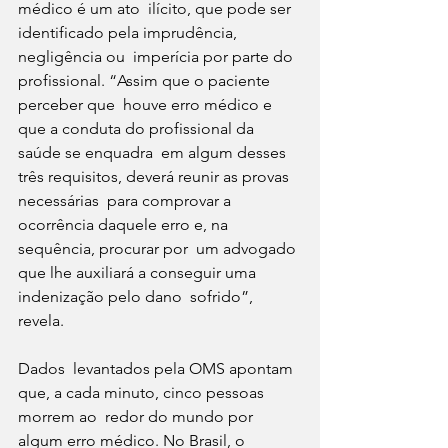
médico é um ato  ilícito, que pode ser 
identificado pela imprudência, 
negligência ou  imperícia por parte do 
profissional. “Assim que o paciente 
perceber que  houve erro médico e 
que a conduta do profissional da 
saúde se enquadra  em algum desses 
três requisitos, deverá reunir as provas 
necessárias  para comprovar a 
ocorrência daquele erro e, na 
sequência, procurar por  um advogado 
que lhe auxiliará a conseguir uma 
indenização pelo dano  sofrido”, 
revela.
Dados  levantados pela OMS apontam 
que, a cada minuto, cinco pessoas 
morrem ao  redor do mundo por 
algum erro médico. No Brasil, o 