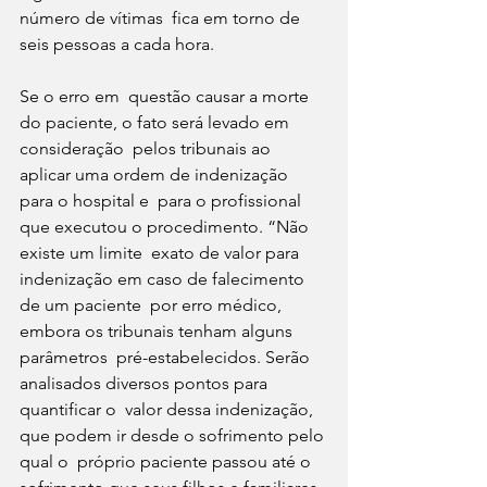
número de vítimas  fica em torno de 
seis pessoas a cada hora.
Se o erro em  questão causar a morte 
do paciente, o fato será levado em 
consideração  pelos tribunais ao 
aplicar uma ordem de indenização 
para o hospital e  para o profissional 
que executou o procedimento. “Não 
existe um limite  exato de valor para 
indenização em caso de falecimento 
de um paciente  por erro médico, 
embora os tribunais tenham alguns 
parâmetros  pré-estabelecidos. Serão 
analisados diversos pontos para 
quantificar o  valor dessa indenização, 
que podem ir desde o sofrimento pelo 
qual o  próprio paciente passou até o 