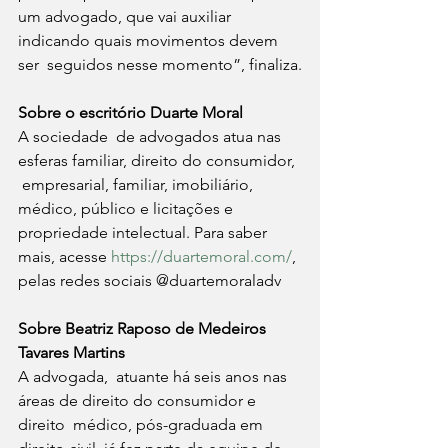
um advogado, que vai auxiliar 
indicando quais movimentos devem 
ser  seguidos nesse momento”, finaliza.
Sobre o escritório Duarte Moral
A sociedade  de advogados atua nas 
esferas familiar, direito do consumidor, 
 empresarial, familiar, imobiliário, 
médico, público e licitações e  
propriedade intelectual. Para saber 
mais, acesse 
https://duartemoral.com/
, 
pelas redes sociais @duartemoraladv
Sobre Beatriz Raposo de Medeiros 
Tavares Martins
A advogada,  atuante há seis anos nas 
áreas de direito do consumidor e 
direito  médico, pós-graduada em 