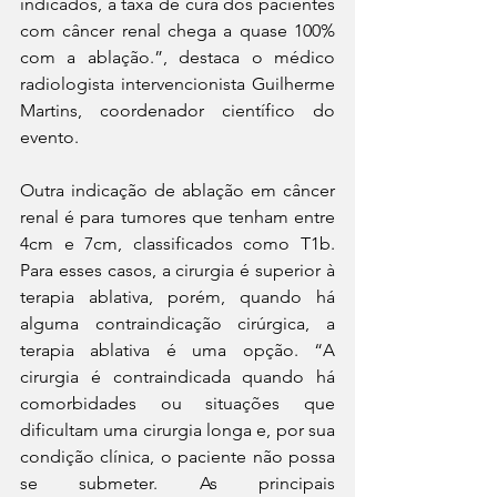
indicados, a taxa de cura dos pacientes 
com câncer renal chega a quase 100% 
com a ablação.”, destaca o médico 
radiologista intervencionista Guilherme 
Martins, coordenador científico do 
evento.
Outra indicação de ablação em câncer 
renal é para tumores que tenham entre 
4cm e 7cm, classificados como T1b. 
Para esses casos, a cirurgia é superior à 
terapia ablativa, porém, quando há 
alguma contraindicação cirúrgica, a 
terapia ablativa é uma opção. “A 
cirurgia é contraindicada quando há 
comorbidades ou situações que 
dificultam uma cirurgia longa e, por sua 
condição clínica, o paciente não possa 
se submeter. As principais 