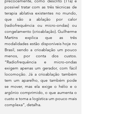
precocemente, como descrito (T1a) é 
possível tratar com as três técnicas de 
terapia ablativa existentes no mundo, 
que são a ablação por calor 
(radiofrequência ou micro-ondas) ou 
congelamento (crioablação). Guilherme 
Martins explica que as três 
modalidades estão disponíveis hoje no 
Brasil, sendo a crioablação um pouco 
menos, por conta dos custos. 
“Radiofrequência e micro-ondas 
exigem apenas um gerador, com fácil 
locomoção. Já a crioablação também 
tem um aparelho, que também pode 
se mover, mas ela exige o hélio e o 
argônio comprimido, o que aumenta o 
custo e torna a logística um pouco mais 
complexa”, detalha.