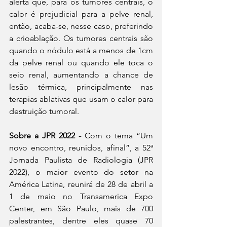
alerta que, para os tumores centrais, o 
calor é prejudicial para a pelve renal, 
então, acaba-se, nesse caso, preferindo 
a crioablação. Os tumores centrais são 
quando o nódulo está a menos de 1cm 
da pelve renal ou quando ele toca o 
seio renal, aumentando a chance de 
lesão térmica, principalmente nas 
terapias ablativas que usam o calor para 
destruição tumoral.
Sobre a JPR 2022 - 
Com o tema “Um 
novo encontro, reunidos, afinal”, a 52ª 
Jornada Paulista de Radiologia (JPR 
2022), o maior evento do setor na 
América Latina, reunirá de 28 de abril a 
1 de maio no Transamerica Expo 
Center, em São Paulo, mais de 700 
palestrantes, dentre eles quase 70 