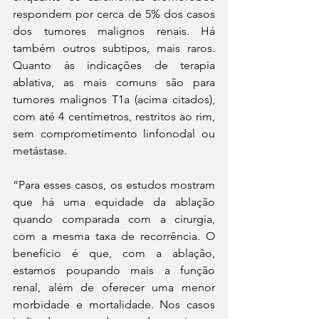
respondem por cerca de 5% dos casos 
dos tumores malignos renais. Há 
também outros subtipos, mais raros. 
Quanto às indicações de terapia 
ablativa, as mais comuns são para 
tumores malignos T1a (acima citados), 
com até 4 centímetros, restritos ao rim, 
sem comprometimento linfonodal ou 
metástase.
“Para esses casos, os estudos mostram 
que há uma equidade da ablação 
quando comparada com a cirurgia, 
com a mesma taxa de recorrência. O 
benefício é que, com a ablação, 
estamos poupando mais a função 
renal, além de oferecer uma menor 
morbidade e mortalidade. Nos casos 