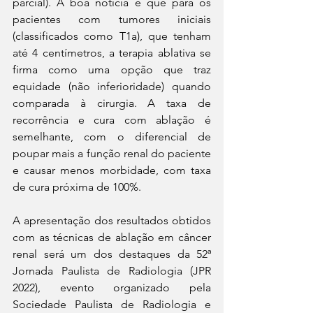
parcial). A boa notícia é que para os 
pacientes com tumores iniciais 
(classificados como T1a), que tenham 
até 4 centímetros, a terapia ablativa se 
firma como uma opção que traz 
equidade (não inferioridade) quando 
comparada à cirurgia. A taxa de 
recorrência e cura com ablação é 
semelhante, com o diferencial de 
poupar mais a função renal do paciente 
e causar menos morbidade, com taxa 
de cura próxima de 100%.
A apresentação dos resultados obtidos 
com as técnicas de ablação em câncer 
renal será um dos destaques da 52ª 
Jornada Paulista de Radiologia (JPR 
2022), evento organizado pela 
Sociedade Paulista de Radiologia e 