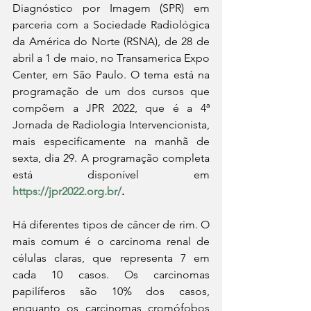
Diagnóstico por Imagem (SPR) em 
parceria com a Sociedade Radiológica 
da América do Norte (RSNA), de 28 de 
abril a 1 de maio, no Transamerica Expo 
Center, em São Paulo. O tema está na 
programação de um dos cursos que 
compõem a JPR 2022, que é a 4ª 
Jornada de Radiologia Intervencionista, 
mais especificamente na manhã de 
sexta, dia 29. A programação completa 
está disponível em 
https://jpr2022.org.br/
.
Há diferentes tipos de câncer de rim. O 
mais comum é o carcinoma renal de 
células claras, que representa 7 em 
cada 10 casos. Os carcinomas 
papilíferos são 10% dos casos, 
enquanto os carcinomas cromófobos 