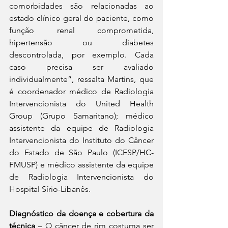
comorbidades são relacionadas ao 
estado clínico geral do paciente, como 
função renal comprometida, 
hipertensão ou diabetes 
descontrolada, por exemplo. Cada 
caso precisa ser avaliado 
individualmente”, ressalta Martins, que 
é coordenador médico de Radiologia 
Intervencionista do United Health 
Group (Grupo Samaritano); médico 
assistente da equipe de Radiologia 
Intervencionista do Instituto do Câncer 
do Estado de São Paulo (ICESP/HC-
FMUSP) e médico assistente da equipe 
de Radiologia Intervencionista do 
Hospital Sírio-Libanês.
Diagnóstico da doença e cobertura da 
técnica
 – O câncer de rim costuma ser 