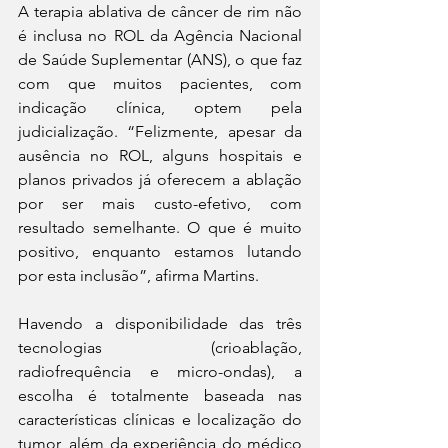
A terapia ablativa de câncer de rim não 
é inclusa no ROL da Agência Nacional 
de Saúde Suplementar (ANS), o que faz 
com que muitos pacientes, com 
indicação clínica, optem pela 
judicialização. “Felizmente, apesar da 
ausência no ROL, alguns hospitais e 
planos privados já oferecem a ablação 
por ser mais custo-efetivo, com 
resultado semelhante. O que é muito 
positivo, enquanto estamos lutando 
por esta inclusão”, afirma Martins.
Havendo a disponibilidade das três 
tecnologias (crioablação, 
radiofrequência e micro-ondas), a 
escolha é totalmente baseada nas 
características clínicas e localização do 
tumor, além da experiência do médico 