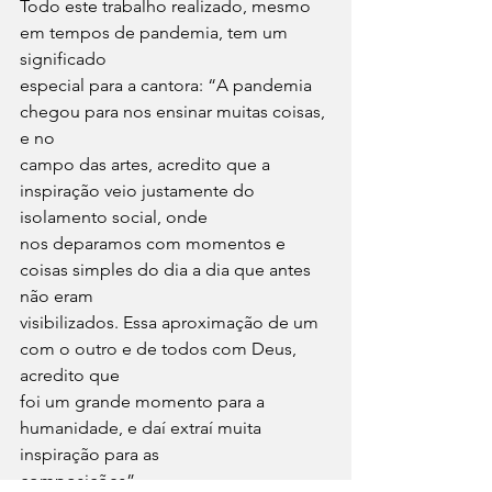
Todo este trabalho realizado, mesmo 
em tempos de pandemia, tem um 
significado
especial para a cantora: “A pandemia 
chegou para nos ensinar muitas coisas, 
e no
campo das artes, acredito que a 
inspiração veio justamente do 
isolamento social, onde
nos deparamos com momentos e 
coisas simples do dia a dia que antes 
não eram
visibilizados. Essa aproximação de um 
com o outro e de todos com Deus, 
acredito que
foi um grande momento para a 
humanidade, e daí extraí muita 
inspiração para as
composições”.