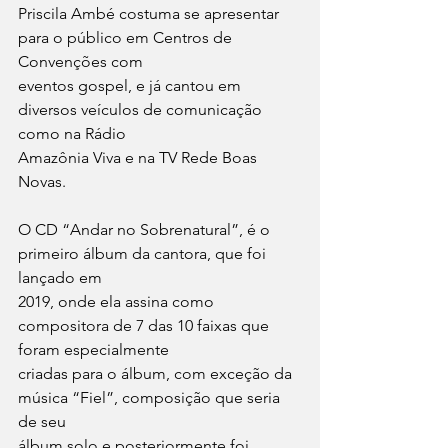
Priscila Ambé costuma se apresentar 
para o público em Centros de 
Convenções com
eventos gospel, e já cantou em 
diversos veículos de comunicação 
como na Rádio
Amazônia Viva e na TV Rede Boas 
Novas.
O CD “Andar no Sobrenatural”, é o 
primeiro álbum da cantora, que foi 
lançado em
2019, onde ela assina como 
compositora de 7 das 10 faixas que 
foram especialmente
criadas para o álbum, com exceção da 
música “Fiel”, composição que seria 
de seu
álbum solo e posteriormente foi 