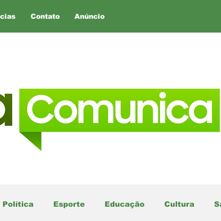
cias
Contato
Anúncio
Política
Esporte
Educação
Cultura
S