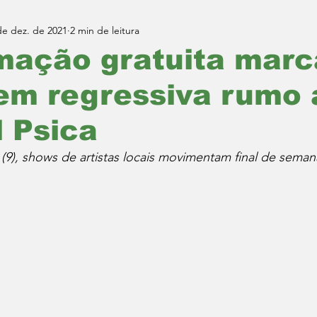
de dez. de 2021
2 min de leitura
mação gratuita marc
em regressiva rumo 
l Psica
a (9), shows de artistas locais movimentam final de seman