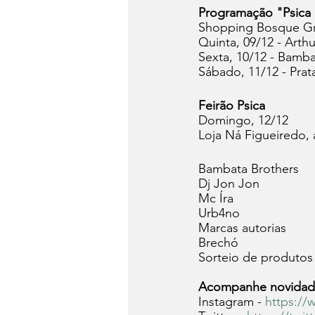
Programação "Psica
Shopping Bosque Grã
Quinta, 09/12 - Arthu
Sexta, 10/12 - Bamba
Sábado, 11/12 - Prat
Feirão Psica
Domingo, 12/12
Loja Ná Figueiredo, 
Bambata Brothers
Dj Jon Jon 
Mc Íra 
Urb4no
Marcas autorias 
Brechó 
Sorteio de produtos
Acompanhe novidades
Instagram - 
https:/