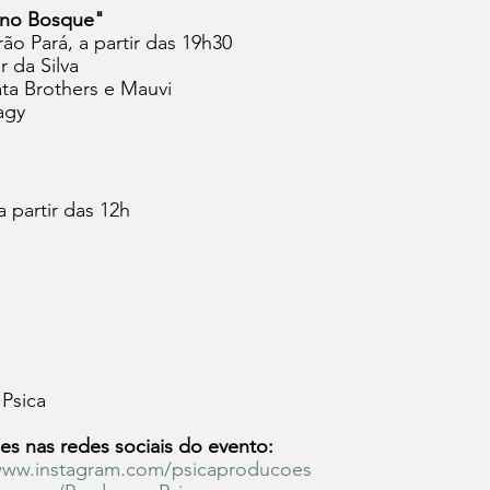
 no Bosque"
o Pará, a partir das 19h30
r da Silva
ta Brothers e Mauvi
agy
a partir das 12h
 Psica
 nas redes sociais do evento:
/www.instagram.com/psicaproducoes