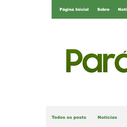
Página Inicial
Sobre
Notí
Todos os posts
Notícias