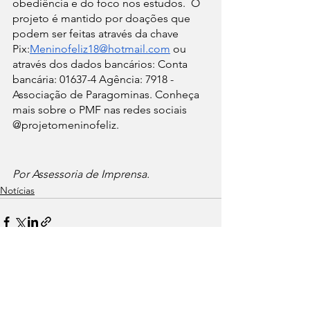
obediência e do foco nos estudos.  O 
projeto é mantido por doações que 
podem ser feitas através da chave 
Pix:
Meninofeliz18@hotmail.com
 ou 
através dos dados bancários: Conta 
bancária: 01637-4 Agência: 7918 - 
Associação de Paragominas. Conheça 
mais sobre o PMF nas redes sociais 
@projetomeninofeliz.
Por Assessoria de Imprensa.
Notícias
Ver tudo
Posts recentes