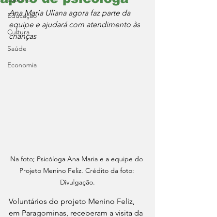
Ana Maria Uliana agora faz parte da 
Educação
equipe e ajudará com atendimento às 
Cultura
crianças
Saúde
Economia
Na foto; Psicóloga Ana Maria e a equipe do 
Projeto Menino Feliz. Crédito da foto: 
Divulgação.
Voluntários do projeto Menino Feliz, 
em Paragominas, receberam a visita da 