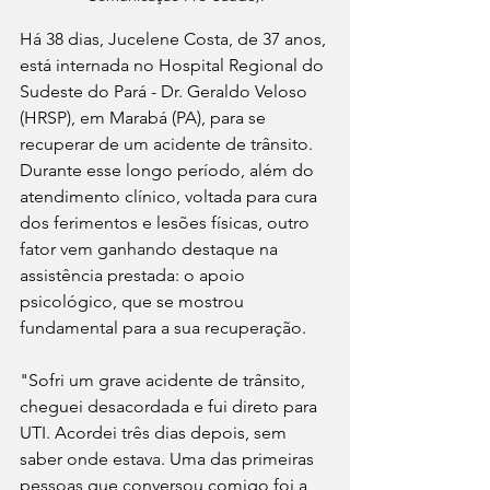
Há 38 dias, Jucelene Costa, de 37 anos, 
está internada no Hospital Regional do 
Sudeste do Pará - Dr. Geraldo Veloso 
(HRSP), em Marabá (PA), para se 
recuperar de um acidente de trânsito. 
Durante esse longo período, além do 
atendimento clínico, voltada para cura 
dos ferimentos e lesões físicas, outro 
fator vem ganhando destaque na 
assistência prestada: o apoio 
psicológico, que se mostrou 
fundamental para a sua recuperação. 
"Sofri um grave acidente de trânsito, 
cheguei desacordada e fui direto para 
UTI. Acordei três dias depois, sem 
saber onde estava. Uma das primeiras 
pessoas que conversou comigo foi a 