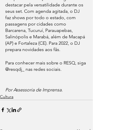
destacar pela versatilidade durante os 
seus set. Com agenda agitada, o DJ 
faz shows por todo o estado, com 
passagens por cidades como 
Barcarena, Tucuruí, Parauapebas, 
Salinópolis e Marabá, além de Macapá 
(AP) e Fortaleza (CE). Para 2022, o DJ 
prepara novidades aos fãs.
Para conhecer mais sobre o RESQ, siga 
@resqdj_ nas redes sociais.
Por Assessoria de Imprensa.
Cultura