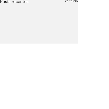
Ver tudo
Posts recentes
Comentários