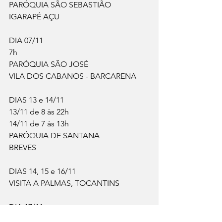
PARÓQUIA SÃO SEBASTIÃO
IGARAPÉ AÇU
DIA 07/11
7h
PARÓQUIA SÃO JOSÉ
VILA DOS CABANOS - BARCARENA
DIAS 13 e 14/11
13/11 de 8 às 22h
14/11 de 7 às 13h
PARÓQUIA DE SANTANA
BREVES
DIAS 14, 15 e 16/11
VISITA A PALMAS, TOCANTINS
DIA 17/11
5 às 23h