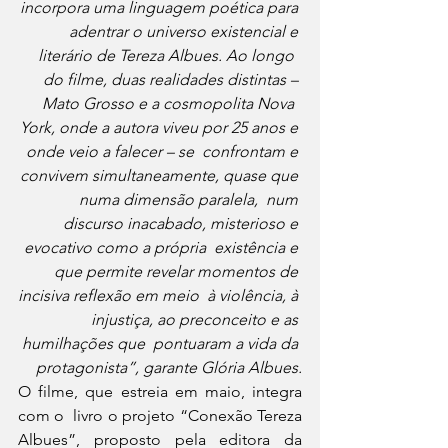
incorpora uma linguagem poética para 
 adentrar o universo existencial e 
literário de Tereza Albues. Ao longo  
do filme, duas realidades distintas – 
Mato Grosso e a cosmopolita Nova  
York, onde a autora viveu por 25 anos e 
onde veio a falecer – se  confrontam e 
convivem simultaneamente, quase que 
numa dimensão paralela,  num 
discurso inacabado, misterioso e 
evocativo como a própria  existência e 
que permite revelar momentos de 
incisiva reflexão em meio  à violência, à 
injustiça, ao preconceito e as 
humilhações que  pontuaram a vida da 
protagonista”, garante Glória Albues.
O filme, que estreia em maio, integra 
com o  livro o projeto “Conexão Tereza 
Albues”, proposto pela editora da  