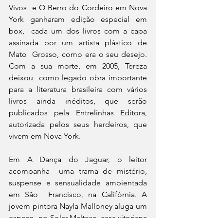
Vivos  e O Berro do Cordeiro em Nova 
York ganharam edição especial em 
box,  cada um dos livros com a capa 
assinada por um artista plástico de 
Mato  Grosso, como era o seu desejo. 
Com a sua morte, em 2005, Tereza 
deixou  como legado obra importante 
para a literatura brasileira com vários  
livros ainda inéditos, que serão 
publicados pela Entrelinhas Editora,  
autorizada pelos seus herdeiros, que 
vivem em Nova York.
Em A Dança do Jaguar, o leitor 
acompanha  uma trama de mistério, 
suspense e sensualidade ambientada 
em São  Francisco, na Califórnia. A 
jovem pintora Nayla Malloney aluga um 
espaço  no Solar Maltesa, casa vitoriana 