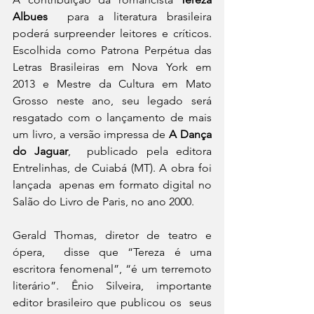
Albues
  para a literatura brasileira 
poderá surpreender leitores e críticos.  
Escolhida como Patrona Perpétua das 
Letras Brasileiras em Nova York em  
2013 e Mestre da Cultura em Mato 
Grosso neste ano, seu legado será  
resgatado com o lançamento de mais 
um livro, a versão impressa de 
A Dança 
do Jaguar
,  publicado pela editora 
Entrelinhas, de Cuiabá (MT). A obra foi 
lançada  apenas em formato digital no 
Salão do Livro de Paris, no ano 2000.
Gerald Thomas, diretor de teatro e 
ópera,  disse que “Tereza é uma 
escritora fenomenal”, “é um terremoto  
literário”. Ênio Silveira, importante 
editor brasileiro que publicou os  seus 