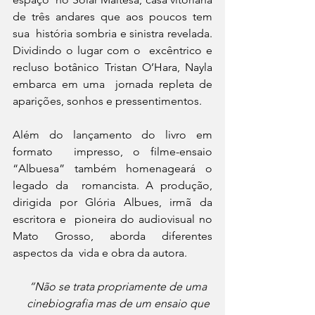
de três andares que aos poucos tem 
sua  história sombria e sinistra revelada. 
Dividindo o lugar com o  excêntrico e 
recluso botânico Tristan O’Hara, Nayla 
embarca em uma  jornada repleta de 
aparições, sonhos e pressentimentos.
Além do lançamento do livro em 
formato  impresso, o filme-ensaio 
“Albuesa” também homenageará o 
legado da  romancista. A produção, 
dirigida por Glória Albues, irmã da 
escritora e  pioneira do audiovisual no 
Mato Grosso, aborda diferentes 
aspectos da  vida e obra da autora.
“Não se trata propriamente de uma  
cinebiografia mas de um ensaio que 