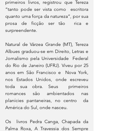
primeiros livros, registrou que Tereza 
“tanto pode ser vista como  escritora 
quanto uma força da natureza”, por sua 
prosa de ficção ser tão  rica e 
surpreendente.
Natural de Várzea Grande (MT), Tereza  
Albues graduou-se em Direito, Letras e 
Jornalismo pela Universidade  Federal 
do Rio de Janeiro (UFRJ). Viveu por 25 
anos em São Francisco e  Nova York, 
nos Estados Unidos, onde escreveu 
toda sua obra. Seus  primeiros 
romances são ambientados nas 
planícies pantaneiras, no centro  da 
América do Sul, onde nasceu.
Os  livros Pedra Canga, Chapada da 
Palma Roxa, A Travessia dos Sempre 