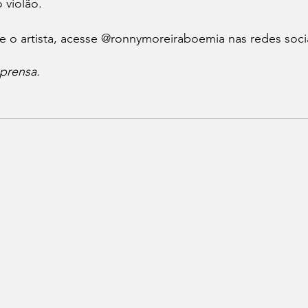
 violão.
e o artista, acesse @ronnymoreiraboemia nas redes socia
prensa.