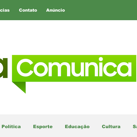
cias
Contato
Anúncio
Política
Esporte
Educação
Cultura
S