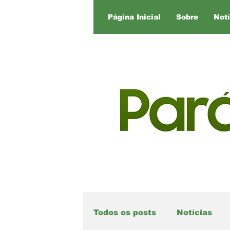
Página Inicial
Sobre
Notí
Todos os posts
Notícias