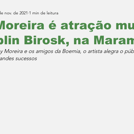
de nov. de 2021
1 min de leitura
oreira é atração mu
lin Birosk, na Mara
 Moreira e os amigos da Boemia, o artista alegra o púb
randes sucessos