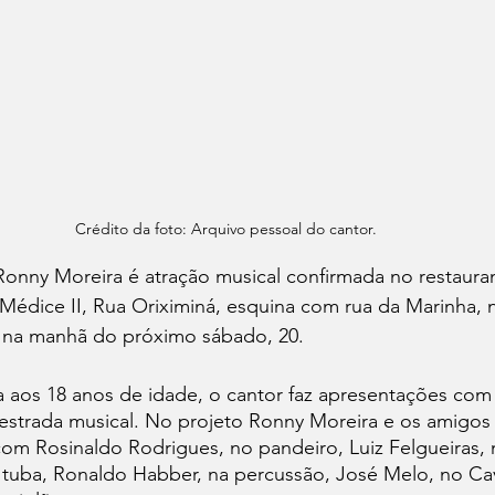
Crédito da foto: Arquivo pessoal do cantor.
onny Moreira é atração musical confirmada no restauran
Médice II, Rua Oriximiná, esquina com rua da Marinha, 
 na manhã do próximo sábado, 20. 
a aos 18 anos de idade, o cantor faz apresentações co
 estrada musical. No projeto Ronny Moreira e os amigos
com Rosinaldo Rodrigues, no pandeiro, Luiz Felgueiras, 
 tuba, Ronaldo Habber, na percussão, José Melo, no Ca