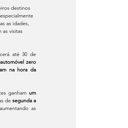
iros destinos 
 especialmente 
as as idades, 
s visitas 
cerá até 30 de 
 
automóvel zero 
am na hora da 
ntes ganham 
um 
as de 
segunda a 
 aumentando as 