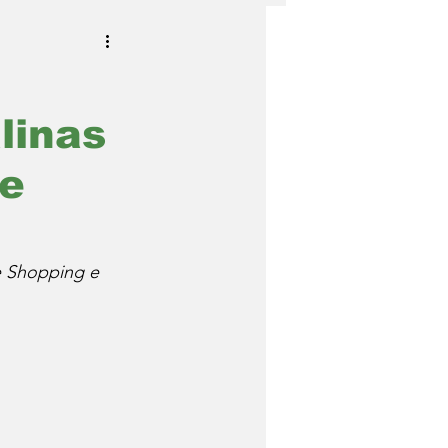
linas
 e
e Shopping e 