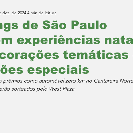
e dez. de 2024
4 min de leitura
ngs de São Paulo
m experiências nata
corações temáticas
ões especiais
ão prêmios como automóvel zero km no Cantareira Nort
erão sorteados pelo West Plaza