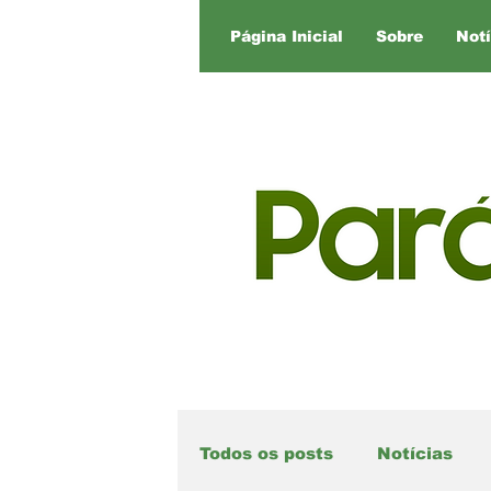
Página Inicial
Sobre
Notí
Todos os posts
Notícias