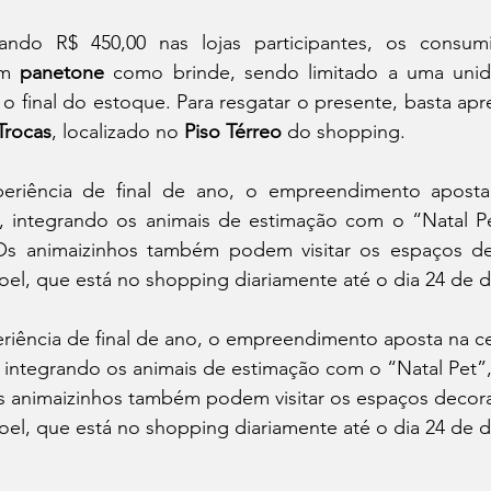
ando R$ 450,00 nas lojas participantes, os consum
m 
panetone
 como brinde, sendo limitado a uma unid
o final do estoque. Para resgatar o presente, basta apre
Trocas
, localizado no 
Piso Térreo
 do shopping.
riência de final de ano, o empreendimento aposta 
, integrando os animais de estimação com o “Natal Pe
s animaizinhos também podem visitar os espaços dec
oel, que está no shopping diariamente até o dia 24 de
iência de final de ano, o empreendimento aposta na c
, integrando os animais de estimação com o “Natal Pet”
 animaizinhos também podem visitar os espaços decorad
oel, que está no shopping diariamente até o dia 24 de