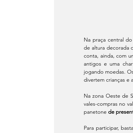
Na praça central do
de altura decorada 
conta, ainda, com u
antigos e uma char
jogando moedas. Os 
divertem crianças e 
Na zona Oeste de S
vales-compras no val
panetone
 de presen
Para participar, bas