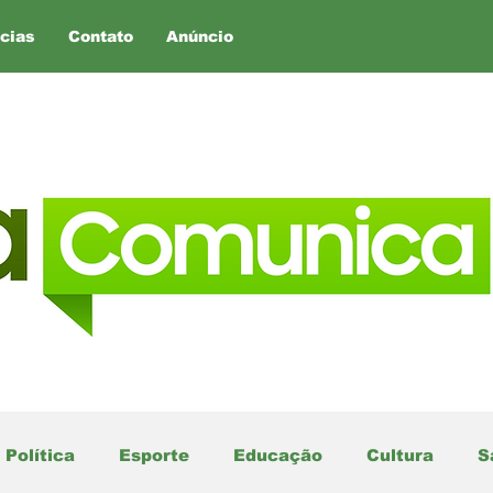
cias
Contato
Anúncio
Política
Esporte
Educação
Cultura
S