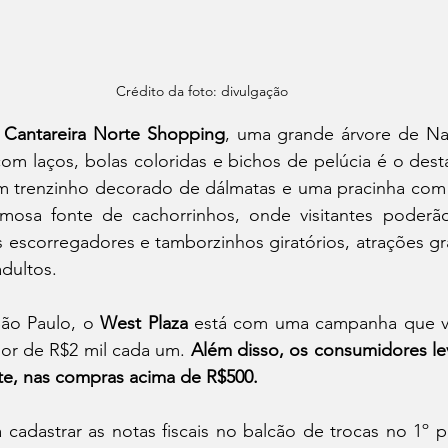
Crédito da foto: divulgação 
 
Cantareira Norte Shopping
, uma grande árvore de Nat
com laços, bolas coloridas e bichos de pelúcia é o des
m trenzinho decorado de dálmatas e uma pracinha com 
mosa fonte de cachorrinhos, onde visitantes poderão
escorregadores e tamborzinhos giratórios, atrações gra
adultos.
ão Paulo, o 
West Plaza
 está com uma campanha que vai
or de R$2 mil cada um. 
te, nas compras acima de R$500.
ta cadastrar as notas fiscais no balcão de trocas no 1º p