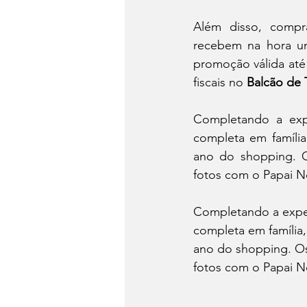
Além disso, compr
recebem na hora u
promoção válida até 
fiscais no 
Balcão de 
Completando a expe
completa em família
ano do shopping. O
fotos com o Papai N
Completando a exper
completa em família
ano do shopping. Os
fotos com o Papai N