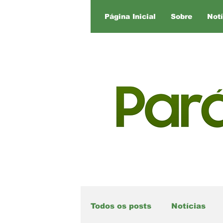
Página Inicial
Sobre
Notí
Todos os posts
Notícias