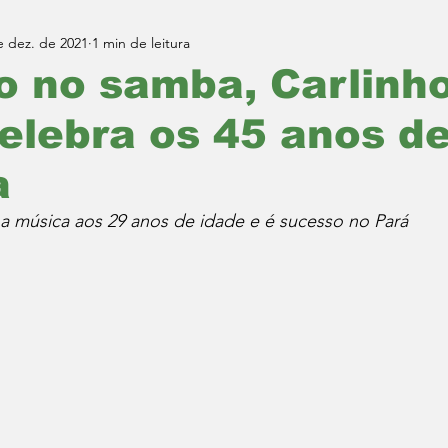
e dez. de 2021
1 min de leitura
o no samba, Carlinh
elebra os 45 anos d
a
 música aos 29 anos de idade e é sucesso no Pará