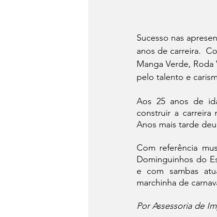
Sucesso nas apresent
anos de carreira. 
Manga Verde, Roda Vi
pelo talento e caris
Aos 25 anos de ida
construir a carreir
Anos mais tarde deu 
Com referência musi
Dominguinhos do Está
e com sambas atua
marchinha de carnava
Por Assessoria de Im