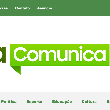
cias
Contato
Anúncio
Política
Esporte
Educação
Cultura
S