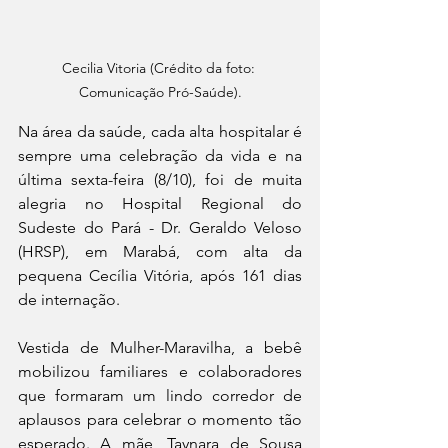
Cecilia Vitoria (Crédito da foto: 
Comunicação Pró-Saúde).
Na área da saúde, cada alta hospitalar é 
sempre uma celebração da vida e na 
última sexta-feira (8/10), foi de muita 
alegria no Hospital Regional do 
Sudeste do Pará - Dr. Geraldo Veloso 
(HRSP), em Marabá, com alta da 
pequena Cecília Vitória, após 161 dias 
de internação. 
Vestida de Mulher-Maravilha, a bebê 
mobilizou familiares e colaboradores 
que formaram um lindo corredor de 
aplausos para celebrar o momento tão 
esperado. A mãe, Taynara de Sousa 