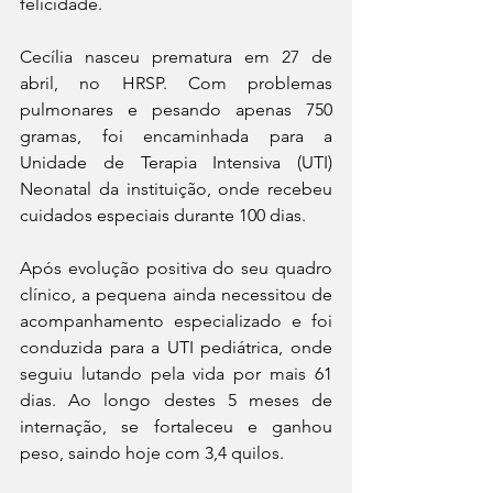
felicidade. 
Cecília nasceu prematura em 27 de 
abril, no HRSP. Com problemas 
pulmonares e pesando apenas 750 
gramas, foi encaminhada para a 
Unidade de Terapia Intensiva (UTI) 
Neonatal da instituição, onde recebeu 
cuidados especiais durante 100 dias. 
Após evolução positiva do seu quadro 
clínico, a pequena ainda necessitou de 
acompanhamento especializado e foi 
conduzida para a UTI pediátrica, onde 
seguiu lutando pela vida por mais 61 
dias. Ao longo destes 5 meses de 
internação, se fortaleceu e ganhou 
peso, saindo hoje com 3,4 quilos. 