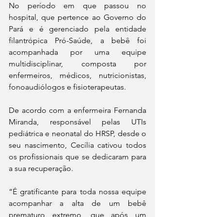
No período em que passou no 
hospital, que pertence ao Governo do 
Pará e é gerenciado pela entidade 
filantrópica Pró-Saúde, a bebê foi 
acompanhada por uma equipe 
multidisciplinar, composta por 
enfermeiros, médicos, nutricionistas, 
fonoaudiólogos e fisioterapeutas. 
De acordo com a enfermeira Fernanda 
Miranda, responsável pelas UTIs 
pediátrica e neonatal do HRSP, desde o 
seu nascimento, Cecília cativou todos 
os profissionais que se dedicaram para 
a sua recuperação. 
“É gratificante para toda nossa equipe 
acompanhar a alta de um bebê 
prematuro extremo, que após um 