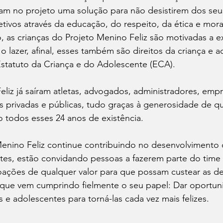
ram no projeto uma solução para não desistirem dos seu
tivos através da educação, do respeito, da ética e mora
, as crianças do Projeto Menino Feliz são motivadas a 
 o lazer, afinal, esses também são direitos da criança e a
statuto da Criança e do Adolescente (ECA). 
liz já saíram atletas, advogados, administradores, empr
es privadas e públicas, tudo graças à generosidade de 
o todos esses 24 anos de existência. 
Menino Feliz continue contribuindo no desenvolvimento 
tes, estão convidando pessoas a fazerem parte do time 
ações de qualquer valor para que possam custear as d
 que vem cumprindo fielmente o seu papel: Dar oportun
s e adolescentes para torná-las cada vez mais felizes.