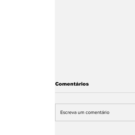
Comentários
Escreva um comentário
MSL Motorsports