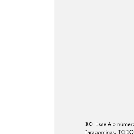
300. Esse é o número
Paragominas, TODOS 