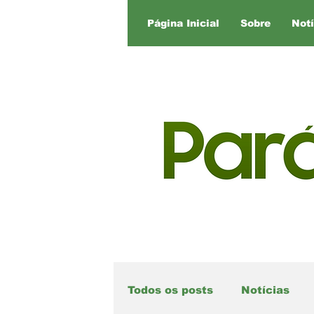
Página Inicial
Sobre
Notí
Todos os posts
Notícias