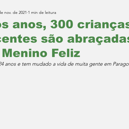
de nov. de 2021
1 min de leitura
s anos, 300 criança
centes são abraçada
 Menino Feliz
 24 anos e tem mudado a vida de muita gente em Parag