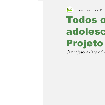
Pará Comunica
11 
Todos o
adoles
Projeto
O projeto existe há