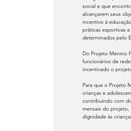
social e que encont
alcançarem seus obje
incentivo à educação
práticas esportivas e
determinados pelo E
Do Projeto Menino Fe
funcionários de red
incentivado o projet
Para que o Projeto 
crianças e adolescen
contribuindo com do
mensais do projeto,
dignidade às criança