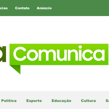
cias
Contato
Anúncio
Política
Esporte
Educação
Cultura
S