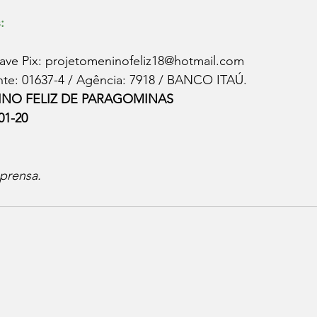
:
ave Pix: projetomeninofeliz18@hotmail.com
nte: 01637-4 / Agência: 7918 / BANCO ITAÚ.
NO FELIZ DE PARAGOMINAS
01-20
prensa.