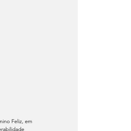
ino Feliz, em 
rabilidade 