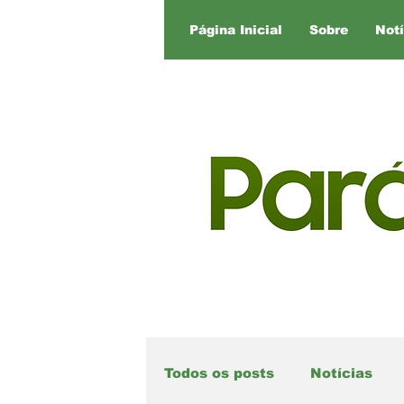
Página Inicial
Sobre
Notí
Todos os posts
Notícias