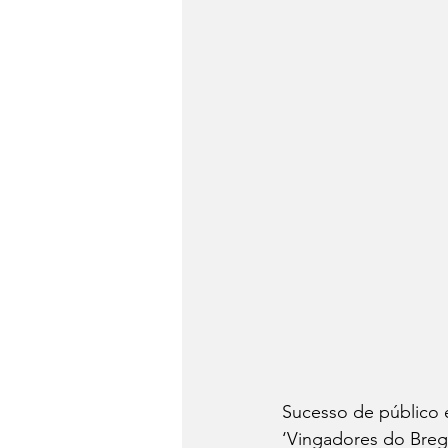
Sucesso de público e
‘Vingadores do Brega