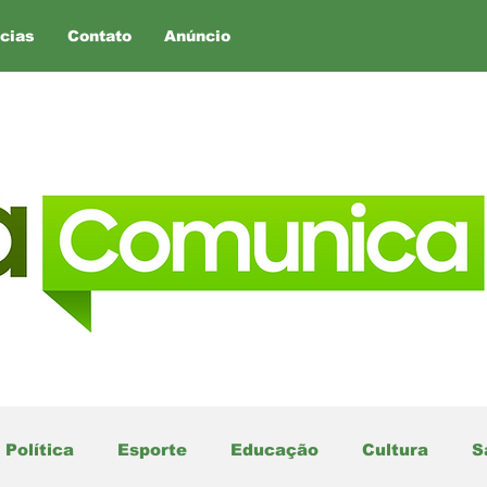
cias
Contato
Anúncio
Política
Esporte
Educação
Cultura
S