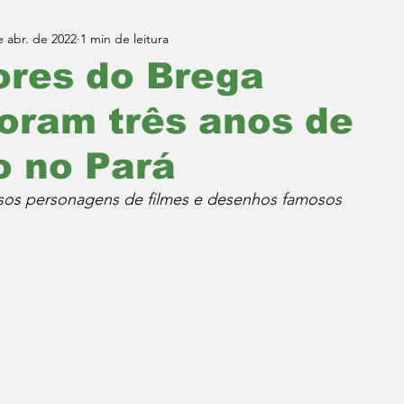
e abr. de 2022
1 min de leitura
ores do Brega
ram três anos de
o no Pará
sos personagens de filmes e desenhos famosos