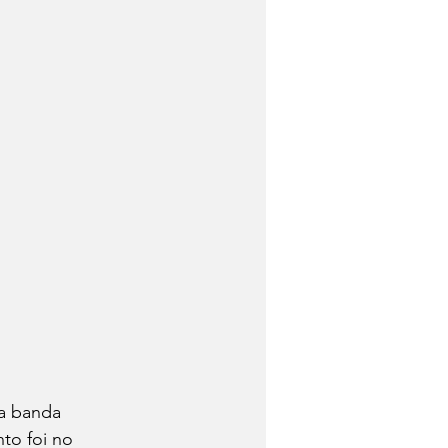
 a banda 
to foi no 