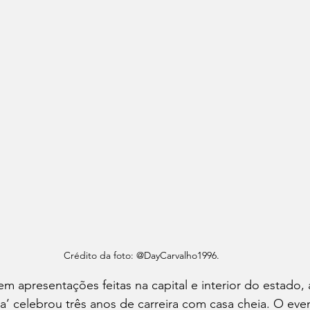
Crédito da foto: @DayCarvalho1996.
m apresentações feitas na capital e interior do estado,
’ celebrou três anos de carreira com casa cheia. O even