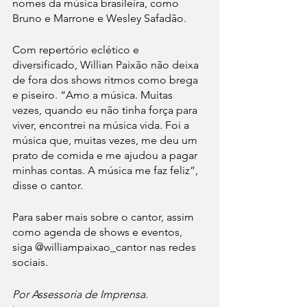
nomes da música brasileira, como 
Bruno e Marrone e Wesley Safadão.
Com repertório eclético e 
diversificado, Willian Paixão não deixa 
de fora dos shows ritmos como brega 
e piseiro. “Amo a música. Muitas 
vezes, quando eu não tinha força para 
viver, encontrei na música vida. Foi a 
música que, muitas vezes, me deu um  
prato de comida e me ajudou a pagar 
minhas contas. A música me faz feliz”, 
disse o cantor.
Para saber mais sobre o cantor, assim 
como agenda de shows e eventos, 
siga @williampaixao_cantor nas redes 
sociais. 
Por Assessoria de Imprensa.