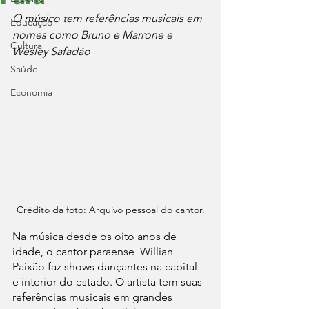
O músico tem referências musicais em 
Educação
nomes como Bruno e Marrone e 
Cultura
Wesley Safadão
Saúde
Economia
Crédito da foto: Arquivo pessoal do cantor.
Na música desde os oito anos de 
idade, o cantor paraense  Willian 
Paixão faz shows dançantes na capital 
e interior do estado. O artista tem suas 
referências musicais em grandes 