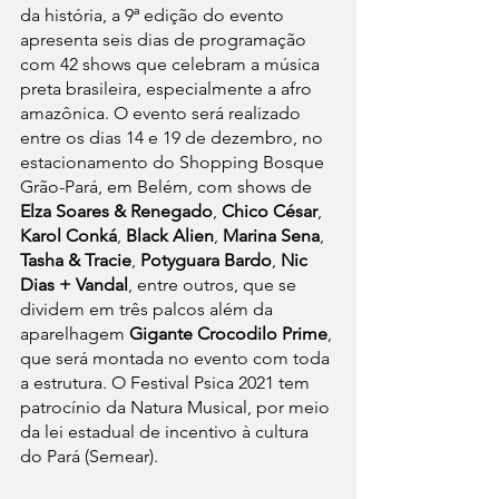
da história, a 9ª edição do evento 
apresenta seis dias de programação 
com 42 shows que celebram a música 
preta brasileira, especialmente a afro 
amazônica. O evento será realizado 
entre os dias 14 e 19 de dezembro, no 
estacionamento do Shopping Bosque 
Grão-Pará, em Belém, com shows de 
Elza Soares & Renegado
, 
Chico César
, 
Karol Conká
, 
Black Alien
, 
Marina Sena
, 
Tasha & Tracie
, 
Potyguara Bardo
, 
Nic 
Dias + Vandal
, entre outros, que se 
dividem em três palcos além da 
aparelhagem
 Gigante Crocodilo Prime
, 
que será montada no evento com toda 
a estrutura. O Festival Psica 2021 tem 
patrocínio da Natura Musical, por meio 
da lei estadual de incentivo à cultura 
do Pará (Semear).