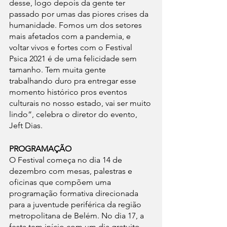
desse, logo depois da gente ter 
passado por umas das piores crises da 
humanidade. Fomos um dos setores 
mais afetados com a pandemia, e 
voltar vivos e fortes com o Festival 
Psica 2021 é de uma felicidade sem 
tamanho. Tem muita gente 
trabalhando duro pra entregar esse 
momento histórico pros eventos 
culturais no nosso estado, vai ser muito 
lindo”, celebra o diretor do evento, 
Jeft Dias.
PROGRAMAÇÃO
O Festival começa no dia 14 de 
dezembro com mesas, palestras e 
oficinas que compõem uma 
programação formativa direcionada 
para a juventude periférica da região 
metropolitana de Belém. No dia 17, a 
festa tem início com um dia gratuito 