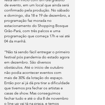
de evento, em um local que ainda será 
confirmado pela produção. No sábado 
e domingo, dia 18 e 19 de dezembro, a 
programação faz morada no 
estacionamento do Shopping Bosque 
Grão-Pará, com três palcos e uma 
programação que começa 17h e vai até 
04 da manhã.
“Não tá sendo fácil entregar o primeiro 
festival pós pandemia do estado agora 
em dezembro. São diversos 
obstáculos. Até o início de outubro 
não podia acontecer eventos com 
mais de 30% da lotação do espaço. 
Então por aí já dá pra tirar a dificuldade 
que tivemos pra fechar os artistas e 
casas de show. Mas conseguimos 
fechar tudo e até o dia 8 de novembro 
o line up vai tá na praça, e temos 