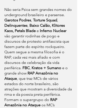
Não seria Psica sem grandes nomes do 
underground brasileiro e paraense. 
Garotos Podres
, 
Torture Squad
, 
Delinquentes
, 
Baixo Calão, Klitores 
Kaos, Petals Blade
 e 
Inferno Nuclear
vão garantir rodinhas de pogo e 
discursos de protesto antifascista que 
fazem parte do espírito rockqueiro. 
Quem segue a mesma filosofia é o 
RAP, cada vez mais afiado e com 
discursos de celebração da vida 
periférica. 
FBC
, 
Kratos + Sumano
 e o 
grande show 
RAP Amazônia no 
Ataque
, que traz MC’s de vários 
estados do norte brasileiro, são 
atrações que mostram a diversidade da 
rima e da poesia preta periférica. 
Formam o supergrupo do 
RAP 
Amazônia no Ataque
 os MC’s 