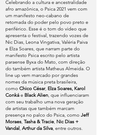
Celebrando a cultura e ancestralidade 
afro amazônica, o Psica 2021 vem com 
um manifesto neo-cabano de 
retomada do poder pelo povo preto e 
periférico. Esse é o tom do vídeo que 
apresenta o festival, trazendo vozes de 
Nic Dias, Leona Vingativa, Valéria Paiva 
e Elza Soares, que narram parte do 
manifesto Psica escrito pelo artista 
paraense Byxa do Mato, com direção 
do também artista Matheus Almeida. O 
line up vem marcado por grandes 
nomes da música preta brasileira, 
como 
Chico César
, 
Elza Soares, Karol 
Conká
 e 
Black Alien
, que influenciaram 
com seu trabalho uma nova geração 
de artistas que também marcam 
presença no palco do Psica, como 
Jeff 
Moraes
, 
Tasha & Tracie
, 
Nic Dias + 
Vandal
, 
Arthur da Silva
, entre outros.