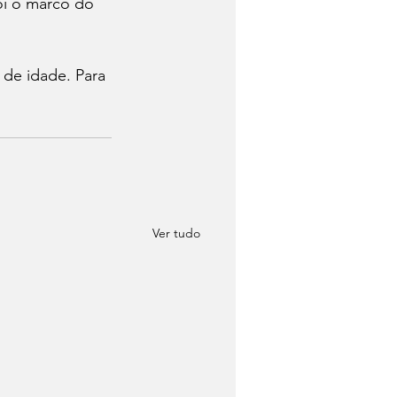
i o marco do 
 de idade. Para 
Ver tudo