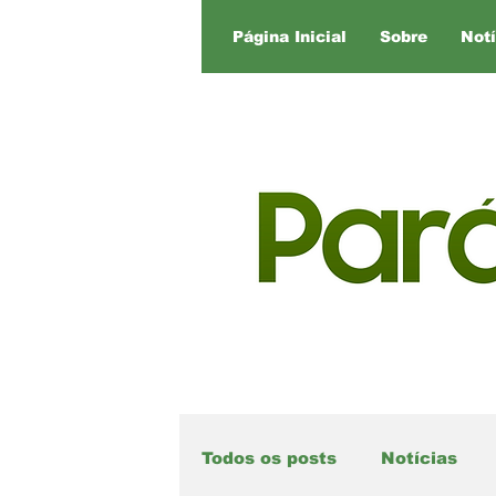
Página Inicial
Sobre
Notí
Todos os posts
Notícias