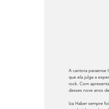
A cantora paraense I
que ela julga a expe
rock. Com apresentaç
desses nove anos de
Iza Haber sempre foi