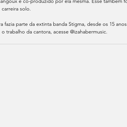
Jangoux e co-produzido por ela mesma. Esse também fo
 carreira solo. 
ra fazia parte da extinta banda Stigma, desde os 15 anos
 o trabalho da cantora, acesse @izahabermusic.