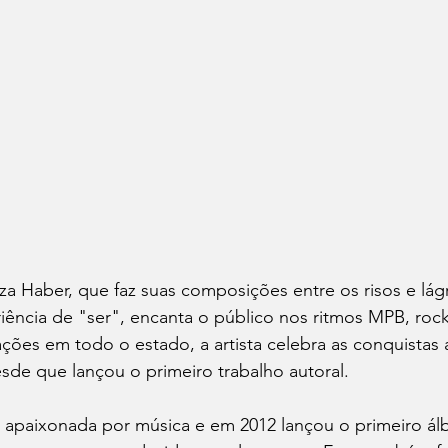
za Haber, que faz suas composições entre os risos e lág
riência de "ser", encanta o público nos ritmos MPB, roc
ões em todo o estado, a artista celebra as conquistas 
sde que lançou o primeiro trabalho autoral.
 apaixonada por música e em 2012 lançou o primeiro álb