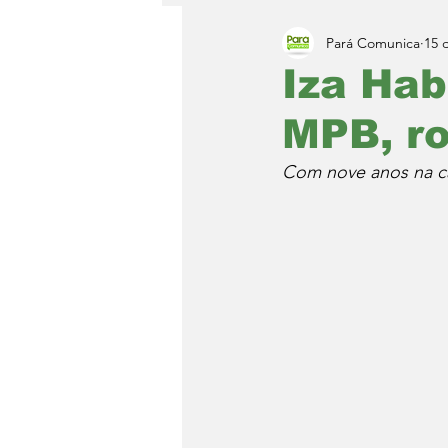
Pará Comunica
15 
Iza Hab
MPB, ro
Com nove anos na car