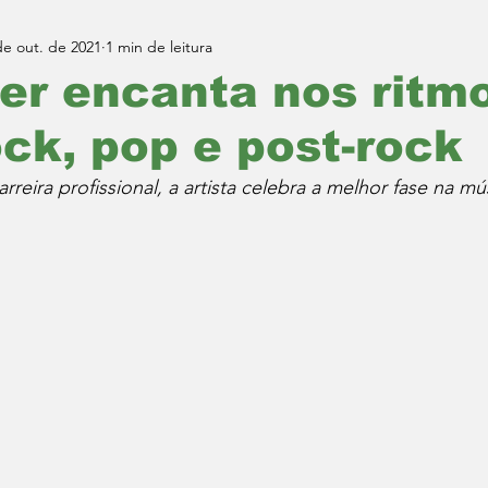
de out. de 2021
1 min de leitura
er encanta nos ritm
ck, pop e post-rock
reira profissional, a artista celebra a melhor fase na mú