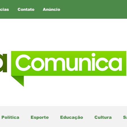
cias
Contato
Anúncio
Política
Esporte
Educação
Cultura
S