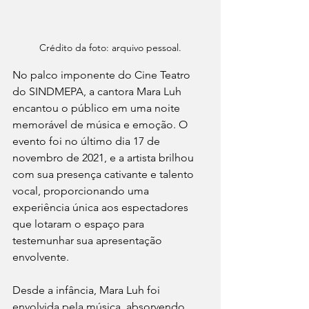
Crédito da foto: arquivo pessoal.
No palco imponente do Cine Teatro 
do SINDMEPA, a cantora Mara Luh 
encantou o público em uma noite 
memorável de música e emoção. O 
evento foi no último dia 17 de 
novembro de 2021, e a artista brilhou 
com sua presença cativante e talento 
vocal, proporcionando uma 
experiência única aos espectadores 
que lotaram o espaço para 
testemunhar sua apresentação 
envolvente. 
Desde a infância, Mara Luh foi 
envolvida pela música, absorvendo 