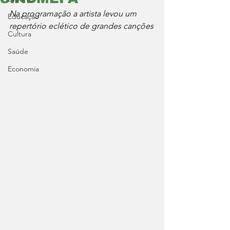
Na programação a artista levou um 
Educação
repertório eclético de grandes canções
Cultura
Saúde
Economia