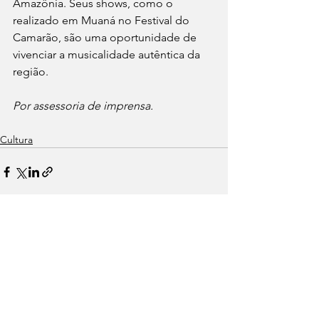
Amazônia. Seus shows, como o 
realizado em Muaná no Festival do 
Camarão, são uma oportunidade de 
vivenciar a musicalidade autêntica da 
região.
Por assessoria de imprensa.
Cultura
Ver tudo
Posts recentes