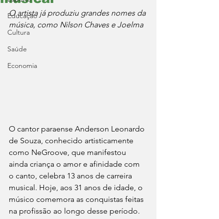
O artista já produziu grandes nomes da 
Educação
música, como Nilson Chaves e Joelma
Cultura
Saúde
Economia
O cantor paraense Anderson Leonardo 
de Souza, conhecido artisticamente 
como NeGroove, que manifestou 
ainda criança o amor e afinidade com 
o canto, celebra 13 anos de carreira 
musical. Hoje, aos 31 anos de idade, o 
músico comemora as conquistas feitas 
na profissão ao longo desse período.