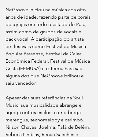
NeGroove iniciou na música aos oito 
anos de idade, fazendo parte de corais 
de igrejas em todo o estado do Pará, 
assim como de grupos de vocais e 
back vocal. A participação do artista 
em festivais como Festival de Música 
Popular Paraense, Festival da Caixa 
Econômica Federal, Festival de Música 
Cristã (FEMUSA) e o Terruá Pará são 
alguns dos que NeGroove brilhou e 
saiu vencedor.
Apesar das suas referências na Soul 
Music, sua musicalidade abrange e 
agrega outros estilos, como brega, 
merengue, tecnomelody e carimbó. 
Nilson Chaves, Joelma, Fafá de Belém, 
Rebeca Lindsay, Renan Sanches e 