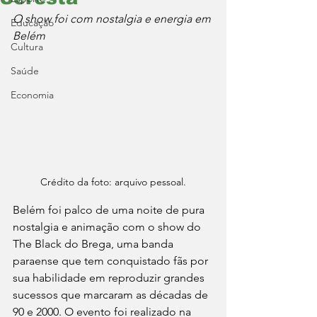
O show foi com nostalgia e energia em 
Educação
Belém
Cultura
Saúde
Economia
Crédito da foto: arquivo pessoal.
Belém foi palco de uma noite de pura 
nostalgia e animação com o show do 
The Black do Brega, uma banda 
paraense que tem conquistado fãs por 
sua habilidade em reproduzir grandes 
sucessos que marcaram as décadas de 
90 e 2000. O evento foi realizado na 